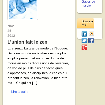
étapes de
ma vie
Suivez-
moi
Nov
25
2012
L’union fait le zen
Etre zen… La grande mode de l’époque.
Dans un monde où le stress est de plus
en plus présent, et où on se donne de
moins en moins d’occasions de l’évacuer,
on voit de plus de plus de techniques,
d’approches, de disciplines, d’écoles qui
prônent le zen, la relaxation, le bien-être,
etc… Ce qui est […]
... Lire la suite