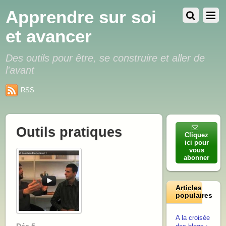
Apprendre sur soi
et avancer
Des outils pour être, se construire et aller de
l'avant
RSS
Outils pratiques
Cliquez
ici pour
vous
abonner
Articles
populaires
A la croisée