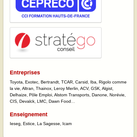
Entreprises
Toyota, Exotec, Bertrandt, TCAR, Carsid, Iba, Rigolo comme
la vie, Altran, Thainox, Leroy Merlin, ACV, GSK, Algist,
Delhaize, Pôle Emploi, Alstom Transports, Danone, Norévie,
CIS, Devalck, LMC, Dawn Food…
Enseignement
Ieseg, Estice, La Sagesse, Icam