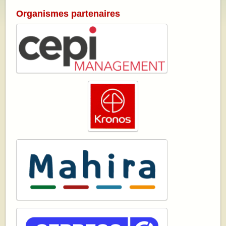
Organismes partenaires