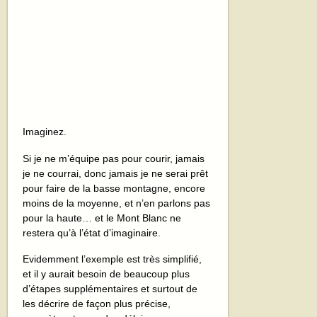
Imaginez.
Si je ne m’équipe pas pour courir, jamais
je ne courrai, donc jamais je ne serai prêt
pour faire de la basse montagne, encore
moins de la moyenne, et n’en parlons pas
pour la haute… et le Mont Blanc ne
restera qu’à l’état d’imaginaire.
Evidemment l’exemple est très simplifié,
et il y aurait besoin de beaucoup plus
d’étapes supplémentaires et surtout de
les décrire de façon plus précise,