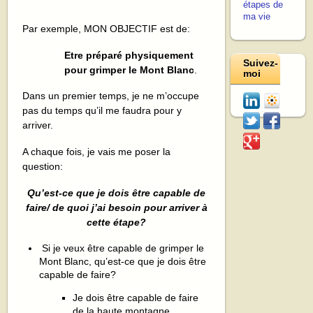
étapes de
ma vie
Par exemple, MON OBJECTIF est de:
Etre préparé physiquement
Suivez-
pour grimper le Mont Blanc
.
moi
Dans un premier temps, je ne m’occupe
pas du temps qu’il me faudra pour y
arriver.
A chaque fois, je vais me poser la
question:
Qu’est-ce que je dois être capable de
faire/ de quoi j’ai besoin pour arriver à
cette étape?
Si je veux être capable de grimper le
Mont Blanc, qu’est-ce que je dois être
capable de faire?
Je dois être capable de faire
de la haute montagne