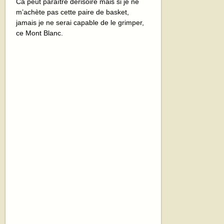
Ca peut paraître dérisoire mais si je ne
m’achète pas cette paire de basket,
jamais je ne serai capable de le grimper,
ce Mont Blanc.