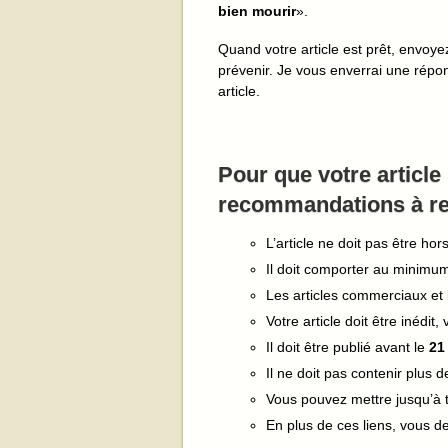
bien mourir
».
Quand votre article est prêt, envoy
prévenir. Je vous enverrai une répon
article.
Pour que votre article
recommandations à re
L’article ne doit pas être hors
Il doit comporter au minimu
Les articles commerciaux et l
Votre article doit être inédit,
Il doit être publié avant le
21
Il ne doit pas contenir plus 
Vous pouvez mettre jusqu’à t
En plus de ces liens, vous d