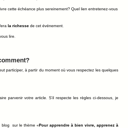
 vivre cette échéance plus sereinement? Quel lien entretenez-vous
 fera
la richesse
de cet événement.
vous lire.
t comment?
ut participer, à partir du moment où vous respectez les quelques
e parvenir votre article. S’il respecte les règles ci-dessous, je
e blog sur le thème «
Pour apprendre à bien vivre, apprenez à