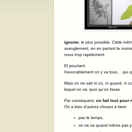
ignorer
, le plus possible. Cette mêm
aveuglement, en en parlant le moins p
nous trop rapidement.
Et pourtant.
Inexorablement on y va tous… qui que
Mais on ne sait ni où, ni quand, ni
lequel on va, quoi qu’on fasse.
Par conséquent,
on fait tout pour 
On a bien d’autres choses à faire:
pas le temps,
on ne va quand même pas y 