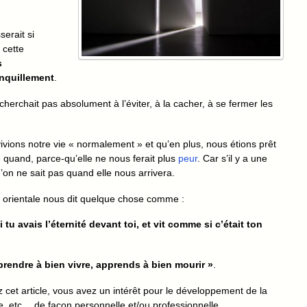
erait si
 cette
s
anquillement
.
 cherchait pas absolument à l’éviter, à la cacher, à se fermer les
vivions notre vie « normalement » et qu’en plus, nous étions prêt
e quand, parce-qu’elle ne nous ferait plus
peur
. Car s’il y a une
u’on ne sait pas quand elle nous arrivera.
 orientale nous dit quelque chose comme :
 avais l’éternité devant toi, et vit comme si c’était ton
prendre à bien vivre, apprends à bien mourir »
.
 cet article, vous avez un intérêt pour le développement de la
re, etc… de façon personnelle et/ou professionnelle.