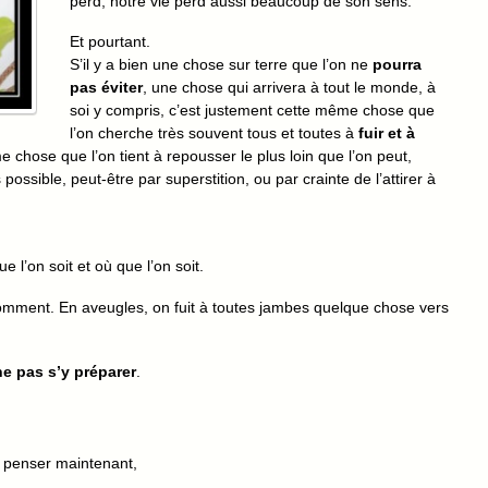
perd, notre vie perd aussi beaucoup de son sens.
Et pourtant.
S’il y a bien une chose sur terre que l’on ne
pourra
pas éviter
, une chose qui arrivera à tout le monde, à
soi y compris, c’est justement cette même chose que
l’on cherche très souvent tous et toutes à
fuir et à
e chose que l’on tient à repousser le plus loin que l’on peut,
ossible, peut-être par superstition, ou par crainte de l’attirer à
 l’on soit et où que l’on soit.
 comment. En aveugles, on fuit à toutes jambes quelque chose vers
ne pas s’y préparer
.
penser maintenant,