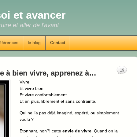
oi et avancer
uire et aller de l'avant
éférences
le blog
Contact
19
e à bien vivre, apprenez à…
Vivre.
Et vivre bien.
Et vivre confortablement.
Et en plus, librement et sans contrainte.
Qui ne l’a pas déjà imaginé, espéré, ou simplement
voulu ?
Etonnant, non?! cette
envie de vivre
. Quand on la