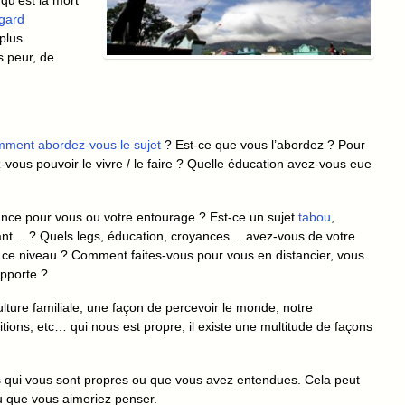
qu’est la mort
egard
 plus
s peur, de
ment abordez-vous le sujet
? Est-ce que vous l’abordez ? Pour
vous pouvoir le vivre / le faire ? Quelle éducation avez-vous eue
ce pour vous ou votre entourage ? Est-ce un sujet
tabou
,
itant… ? Quels legs, éducation, croyances… avez-vous de votre
 à ce niveau ? Comment faites-vous pour vous en distancier, vous
apporte ?
lture familiale, une façon de percevoir le monde, notre
tions, etc… qui nous est propre, il existe une multitude de façons
s qui vous sont propres ou que vous avez entendues. Cela peut
 que vous aimeriez penser.