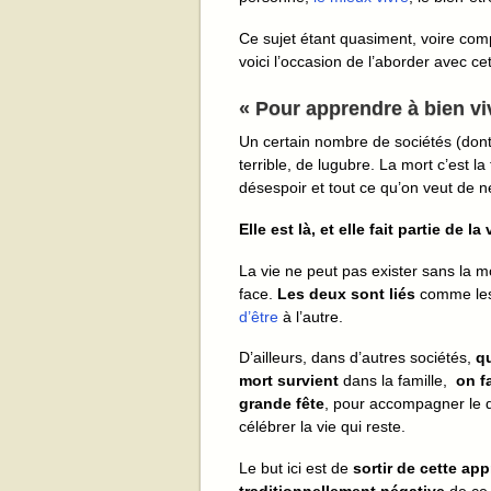
Ce sujet étant quasiment, voire co
voici l’occasion de l’aborder avec 
« Pour apprendre à bien vi
Un certain nombre de sociétés (dont
terrible, de lugubre. La mort c’est la
désespoir et tout ce qu’on veut de nég
Elle est là, et elle fait partie de la 
La vie ne peut pas exister sans la mo
face.
Les deux sont liés
comme les
d’être
à l’autre.
D’ailleurs, dans d’autres sociétés,
q
mort survient
dans la famille,
on f
grande fête
, pour accompagner le d
célébrer la vie qui reste.
Le but ici est de
sortir de cette ap