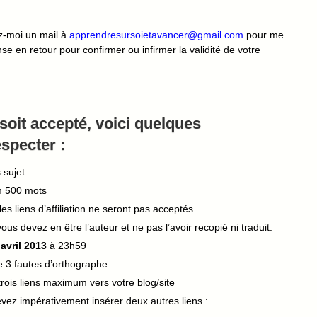
ez-moi un mail à
apprendresursoietavancer@gmail.com
pour me
se en retour pour confirmer ou infirmer la validité de votre
 soit accepté, voici quelques
specter :
 sujet
m 500 mots
es liens d’affiliation ne seront pas acceptés
 vous devez en être l’auteur et ne pas l’avoir recopié ni traduit.
 avril 2013
à 23h59
de 3 fautes d’orthographe
rois liens maximum vers votre blog/site
evez impérativement insérer deux autres liens :