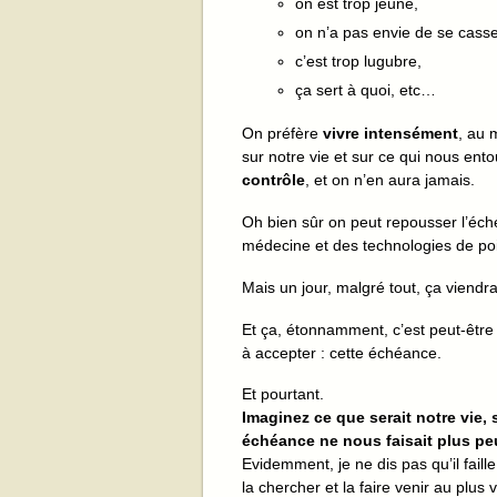
on est trop jeune,
on n’a pas envie de se casse
c’est trop lugubre,
ça sert à quoi, etc…
On préfère
vivre intensément
, au 
sur notre vie et sur ce qui nous ent
contrôle
, et on n’en aura jamais.
Oh bien sûr on peut repousser l’échéa
médecine et des technologies de poi
Mais un jour, malgré tout, ça viendra
Et ça, étonnamment, c’est peut-être
à accepter : cette échéance.
Et pourtant.
Imaginez ce que serait notre vie, s
échéance ne nous faisait plus pe
Evidemment, je ne dis pas qu’il fail
la chercher et la faire venir au plus v