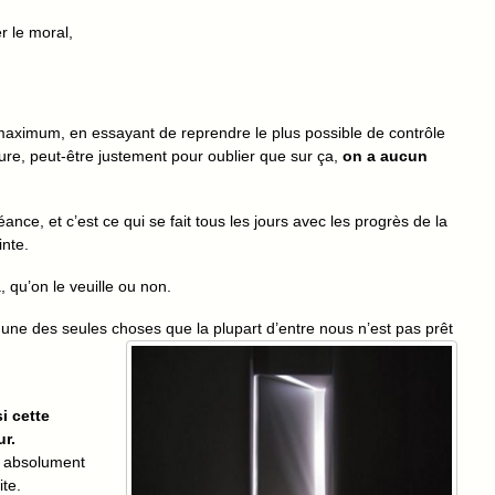
r le moral,
maximum, en essayant de reprendre le plus possible de contrôle
oure, peut-être justement pour oublier que sur ça,
on a aucun
nce, et c’est ce qui se fait tous les jours avec les progrès de la
nte.
, qu’on le veuille ou non.
 une des seules choses que la plupart d’entre nous n’est
pas prêt
i cette
ur.
le absolument
ite.