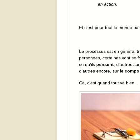
en action
.
Et c’est pour tout le monde pare
Le processus est en général
t
personnes, certaines vont se fo
ce qu’ils
pensent
, d’autres su
d’autres encore, sur le
compo
Ca, c’est quand tout va bien.