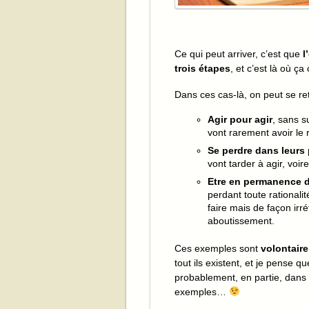
Ce qui peut arriver, c’est que
l
trois étapes
, et c’est là où 
Dans ces cas-là, on peut se re
Agir pour agir
, sans s
vont rarement avoir le 
Se perdre dans leurs
vont tarder à agir, voir
Etre en permanence 
perdant toute rationalit
faire mais de façon irr
aboutissement.
Ces exemples sont
volontair
tout ils existent, et je pense q
probablement, en partie, dans 
exemples…