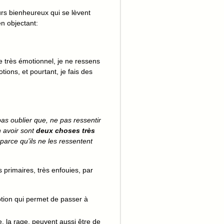
urs bienheureux qui se lèvent
en objectant:
e très émotionnel, je ne ressens
ons, et pourtant, je fais des
 pas oublier que, ne pas ressentir
 avoir sont
deux choses très
 parce qu’ils ne les ressentent
 primaires, très enfouies, par
otion qui permet de passer à
e, la rage, peuvent aussi être de