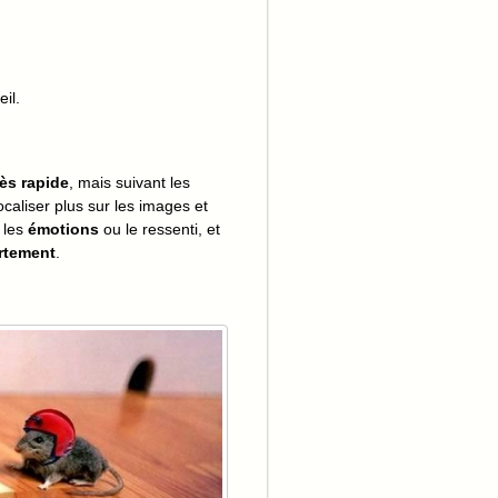
il.
rès rapide
, mais suivant les
caliser plus sur les images et
r les
émotions
ou le ressenti, et
rtement
.