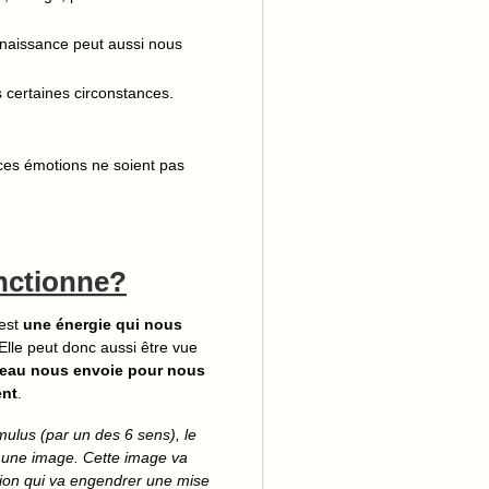
naissance peut aussi nous
 certaines circonstances.
e ces émotions ne soient pas
nctionne?
 est
une énergie qui nous
 Elle peut donc aussi être vue
rveau nous envoie pour nous
ent
.
imulus (par un des 6 sens), le
e une image. Cette image va
ion qui va engendrer une mise