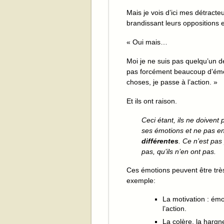
Mais je vois d’ici mes détracte
brandissant leurs oppositions 
« Oui mais…
Moi je ne suis pas quelqu’un d
pas forcément beaucoup d’émoti
choses, je passe à l’action. »
Et ils ont raison.
Ceci étant, ils ne doivent
ses émotions et ne pas en
différentes
. Ce n’est pas
pas, qu’ils n’en ont pas.
Ces émotions peuvent être très
exemple:
La motivation : ém
l’action.
La colère, la hargn