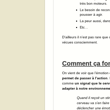
très bon moteurs.
Le besoin de recon
pousser à agir.
La peur aussi, dans
Etc…
D’ailleurs il n’est pas rare qu
vécues consciemment.
Comment ça fo
On vient de voir que l’émotion
permet de passer à l’action
.
comme
un signal que le ce
adapter à notre environnem
Quand il reçoit un st
cerveau va s’en fair
déclencher une émot