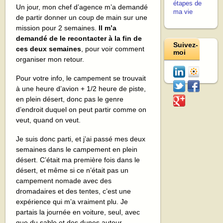
étapes de
Un jour, mon chef d’agence m’a demandé
ma vie
de partir donner un coup de main sur une
mission pour 2 semaines.
Il m’a
demandé de le recontacter à la fin de
Suivez-
ces deux semaines
, pour voir comment
moi
organiser mon retour.
Pour votre info, le campement se trouvait
à une heure d’avion + 1/2 heure de piste,
en plein désert, donc pas le genre
d’endroit duquel on peut partir comme on
veut, quand on veut.
Je suis donc parti, et j’ai passé mes deux
semaines dans le campement en plein
désert. C’était ma première fois dans le
désert, et même si ce n’était pas un
campement nomade avec des
dromadaires et des tentes, c’est une
expérience qui m’a vraiment plu. Je
partais la journée en voiture, seul, avec
que du sable et des dunes autour…