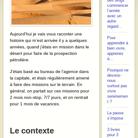
des blogs :
commencer
l’année
avec un
autre
regard…
Aujourd’hui je vais vous raconter une
Pour
histoire qui m’est arrivée il y a quelques
apprendre à
années, quand j’étais en mission dans le
bien vivre,
désert pour faire de la prospection
apprenez
à…
pétrolière.
Pourquoi ne
J’étais basé au bureau de l’agence dans
devons-
la capitale, et étais régulièrement amené
nous
à faire des missions sur le terrain. En
surtout pas
général, on partait sur ces missions pour
vivre
sereinemen
2 mois non-stop, 7/7 jours, et on rentrait
t ?
pour 1 mois de vacances.
La pause
s’impose
Le contexte
3 livres
pour 3