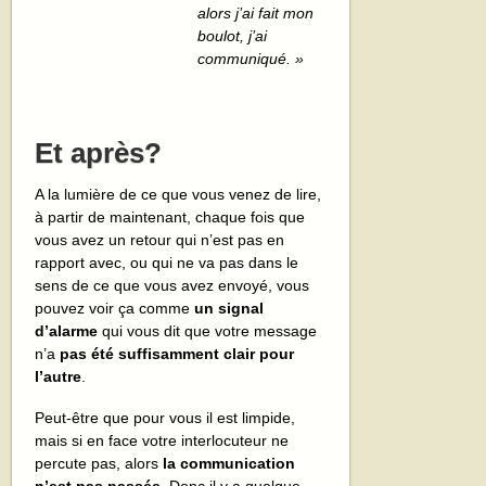
alors j’ai fait mon
boulot, j’ai
communiqué. »
Et après?
A la lumière de ce que vous venez de lire,
à partir de maintenant, chaque fois que
vous avez un retour qui n’est pas en
rapport avec, ou qui ne va pas dans le
sens de ce que vous avez envoyé, vous
pouvez voir ça comme
un signal
d’alarme
qui vous dit que votre message
n’a
pas été suffisamment clair pour
l’autre
.
Peut-être que pour vous il est limpide,
mais si en face votre interlocuteur ne
percute pas, alors
la communication
n’est pas passée
. Donc il y a quelque