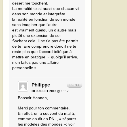
désert me touchent.
La moralité c’est aussi que chacun vit
dans son monde et interprète
la réalité en fonction de son monde
sans imaginer que l’autre
est vraiment quelqu’un d’autre mais
plutôt une extension de soi.
Sachant cela, il ne t’a pas été permis
de te faire comprendre donc il ne te
reste plus que l’accord toltèque à
mettre en pratique: « quoiqu’il arrive,
n’en faites pas une affaire
personnelle »
Philippe
REPLY
20 JUILLET 2012
@ 18:17
Bonsoir Hannah,
Merci pour ton commentaire.
En effet, on a souvent du mal à,
comme on dit en PNL, « séparer
les modèles des mondes »: voir