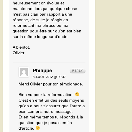
heureusement on évolue et
maintenant lorsque quelque chose
n’est pas clair par rapport a une
réponse, de suite je réagis en
reformulant ma phrase ou ma
question pour être sur qu’on est bien
sur la même longueur d’onde.
A bientôt.
Olivier
Philippe
REPLY
8 AOÛT 2012
@ 09:47
Merci Olivier pour ton témoignage.
Bien vu pour la reformulation.
C’est en effet un des seuls moyens
qu’on a pour s’assurer que l’autre a
bien compris notre message.
Et en même temps tu réponds à la
question que je posais en fin
d’article.