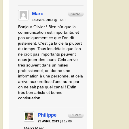
Marc
REPLY
18 AVRIL 2013
@ 16:01
Bonjour Olivier ! Bien sûr que la
communication est importante, et
pas uniquement ce que l’on dit
justement. C’est ça la clé la plupart
du temps. Tous les détails que l’on
ne croit pas importants peuvent
nous jouer des tours. Cela arrive
très souvent dans un milieu
professionnel, on donne une
information à une personne, et cela
arrive aux oreilles d’une autre par
on ne sait pas quel canal ! Enfin
très bon article et bonne
continuation…
Philippe
REPLY
23 AVRIL 2013
@ 12:09
Merci Marc,