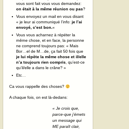
vous sont fait vous vous demandez:
on était à la même réunion ou pas
?
Vous envoyez un mail en vous disant
« je leur ai communiqué l’info:
je l’ai
envoyé, c’est bon.
«
Vous vous acharnez à répéter la
même chose, et en face, la personne
ne comprend toujours pas: « Mais
Bor…el de M…de, ça fait 50 fois que
je lui répète la même chose et il/elle
n’a toujours rien compris
, qu’est-ce
qu’il/elle a dans le crâne? »
Etc…
Ca vous rappelle des choses?
A chaque fois, on est là-dedans:
« Je crois que,
parce-que j’émets
un message qui
ME paraît clair,