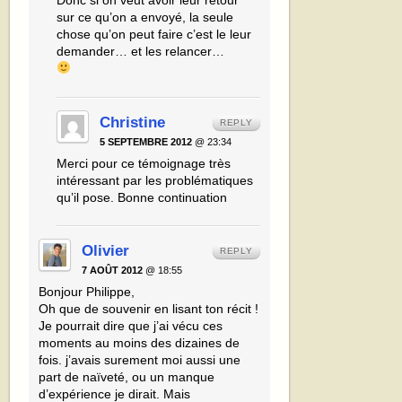
sur ce qu’on a envoyé, la seule
chose qu’on peut faire c’est le leur
demander… et les relancer…
Christine
REPLY
5 SEPTEMBRE 2012
@ 23:34
Merci pour ce témoignage très
intéressant par les problématiques
qu’il pose. Bonne continuation
Olivier
REPLY
7 AOÛT 2012
@ 18:55
Bonjour Philippe,
Oh que de souvenir en lisant ton récit !
Je pourrait dire que j’ai vécu ces
moments au moins des dizaines de
fois. j’avais surement moi aussi une
part de naïveté, ou un manque
d’expérience je dirait. Mais