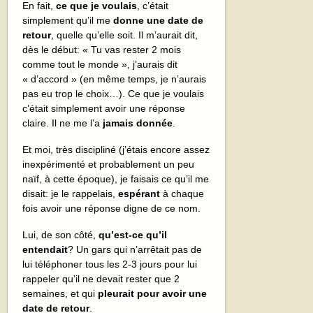
En fait,
ce que je voulais
, c’était
simplement qu’il me
donne une date de
retour
, quelle qu’elle soit. Il m’aurait dit,
dès le début: « Tu vas rester 2 mois
comme tout le monde », j’aurais dit
« d’accord » (en même temps, je n’aurais
pas eu trop le choix…). Ce que je voulais
c’était simplement avoir une réponse
claire. Il ne me l’a
jamais donnée
.
Et moi, très discipliné (j’étais encore assez
inexpérimenté et probablement un peu
naïf, à cette époque), je faisais ce qu’il me
disait: je le rappelais,
espérant
à chaque
fois avoir une réponse digne de ce nom.
Lui, de son côté,
qu’est-ce qu’il
entendait
? Un gars qui n’arrêtait pas de
lui téléphoner tous les 2-3 jours pour lui
rappeler qu’il ne devait rester que 2
semaines, et qui
pleurait pour avoir une
date de retour
.