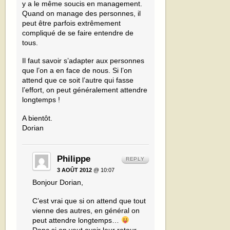
y a le même soucis en management.
Quand on manage des personnes, il
peut être parfois extrêmement
compliqué de se faire entendre de
tous.
Il faut savoir s’adapter aux personnes
que l’on a en face de nous. Si l’on
attend que ce soit l’autre qui fasse
l’effort, on peut généralement attendre
longtemps !
A bientôt.
Dorian
Philippe
REPLY
3 AOÛT 2012
@ 10:07
Bonjour Dorian,
C’est vrai que si on attend que tout
vienne des autres, en général on
peut attendre longtemps…
Donc si on veut avoir leur retour