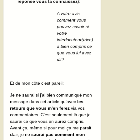
réponse vous la connaissez
):
A votre avis,
comment vous
pouvez savoir si
votre
interlocuteur(trice)
a bien compris ce
que vous lui avez
dit?
Et de mon côté c’est pareil:
Je ne saurai si j’ai bien communiqué mon
message dans cet article qu’avec
les
retours que vous m’en ferez
via vos
commentaires. C’est seulement là que je
saurai ce que vous en aurez compris.
Avant ça, même si pour moi ça me parait
clair, je ne
saurai pas comment mon