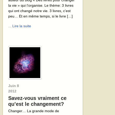
auteur du blog « Des livres pour changer
la vie » qui l’organise. Le thème: 3 livres
qui ont changé notre vie. 3 livres, c’est
peu… Et en même temps, si le livre […]
... Lire la suite
Juin
8
2012
Savez-vous vraiment ce
qu’est le changement?
Changer… La grande mode de