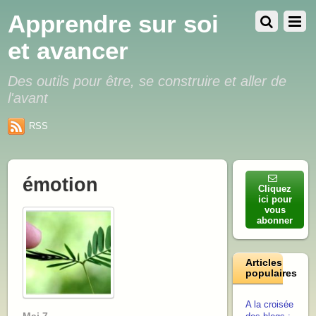
Apprendre sur soi
et avancer
Des outils pour être, se construire et aller de
l'avant
RSS
émotion
Cliquez
ici pour
vous
abonner
Articles
populaires
A la croisée