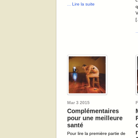
... Lire la suite
q
V
[
.
Mar
3
2015
F
Complémentaires
pour une meilleure
santé
Pour lire la première partie de