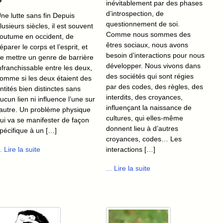
?
inévitablement par des phases
d’introspection, de
ne lutte sans fin Depuis
questionnement de soi.
lusieurs siècles, il est souvent
Comme nous sommes des
outume en occident, de
êtres sociaux, nous avons
éparer le corps et l’esprit, et
besoin d’interactions pour nous
e mettre un genre de barrière
développer. Nous vivons dans
nfranchissable entre les deux,
des sociétés qui sont régies
omme si les deux étaient des
par des codes, des règles, des
ntités bien distinctes sans
interdits, des croyances,
ucun lien ni influence l’une sur
influençant la naissance de
’autre. Un problème physique
cultures, qui elles-même
ui va se manifester de façon
donnent lieu à d’autres
pécifique à un […]
croyances, codes… Les
.. Lire la suite
interactions […]
... Lire la suite