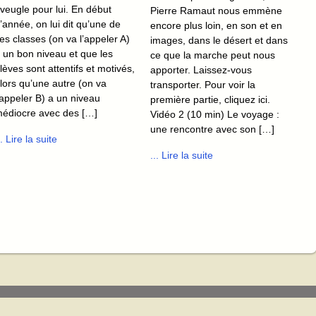
veugle pour lui. En début
Pierre Ramaut nous emmène
’année, on lui dit qu’une de
encore plus loin, en son et en
es classes (on va l’appeler A)
images, dans le désert et dans
 un bon niveau et que les
ce que la marche peut nous
lèves sont attentifs et motivés,
apporter. Laissez-vous
lors qu’une autre (on va
transporter. Pour voir la
’appeler B) a un niveau
première partie, cliquez ici.
édiocre avec des […]
Vidéo 2 (10 min) Le voyage :
une rencontre avec son […]
.. Lire la suite
... Lire la suite