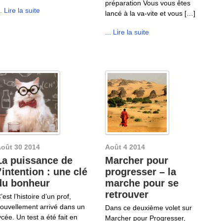
préparation Vous vous êtes
.. Lire la suite
lancé à la va-vite et vous […]
... Lire la suite
oût
30
2014
Août
4
2014
La puissance de
Marcher pour
l’intention : une clé
progresser – la
du bonheur
marche pour se
retrouver
’est l’histoire d’un prof,
ouvellement arrivé dans un
Dans ce deuxième volet sur
ycée. Un test a été fait en
Marcher pour Progresser,