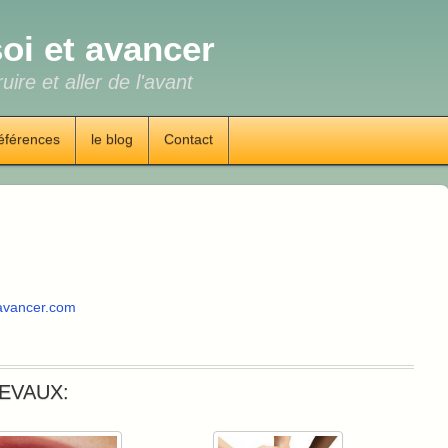
oi et avancer
uire et aller de l'avant
éférences
le blog
Contact
-avancer.com
EVAUX: