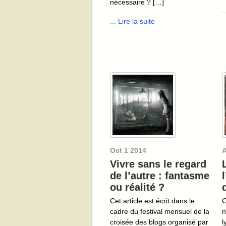
nécessaire ? […]
.
... Lire la suite
Oct
1
2014
A
Vivre sans le regard
de l’autre : fantasme
ou réalité ?
Cet article est écrit dans le
C
cadre du festival mensuel de la
n
croisée des blogs organisé par
l