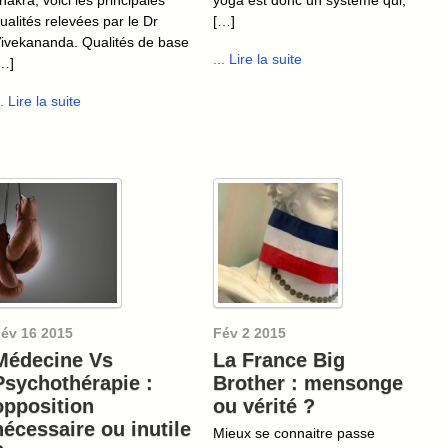
ualités relevées par le Dr
[…]
ivekananda. Qualités de base
... Lire la suite
…]
.. Lire la suite
év
16
2015
Fév
2
2015
Médecine Vs
La France Big
Psychothérapie :
Brother : mensonge
opposition
ou vérité ?
nécessaire ou inutile
Mieux se connaitre passe