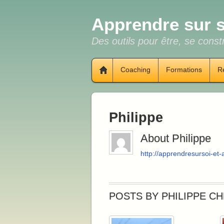
Apprendre sur s
Des outils pour être, se constr
Coaching
Formations
R
Philippe
About
Philippe
http://apprendresursoi-et
POSTS BY PHILIPPE CH