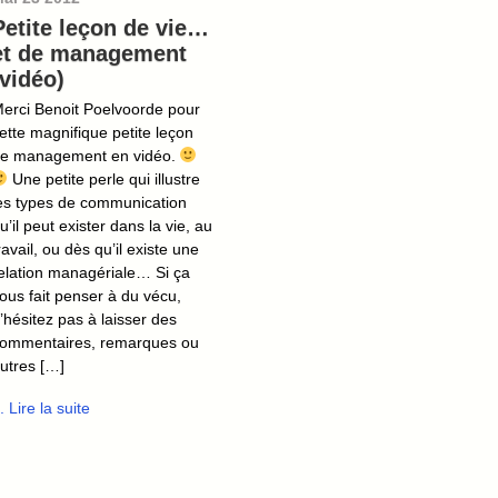
Petite leçon de vie…
et de management
(vidéo)
erci Benoit Poelvoorde pour
ette magnifique petite leçon
e management en vidéo.
Une petite perle qui illustre
es types de communication
u’il peut exister dans la vie, au
ravail, ou dès qu’il existe une
elation managériale… Si ça
ous fait penser à du vécu,
’hésitez pas à laisser des
ommentaires, remarques ou
utres […]
.. Lire la suite