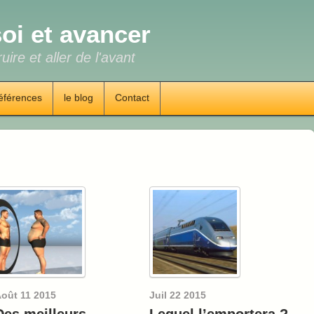
oi et avancer
uire et aller de l'avant
éférences
le blog
Contact
oût
11
2015
Juil
22
2015