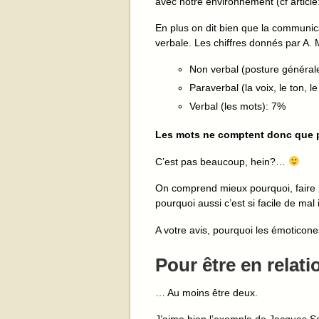
avec notre environnement (cf article
En plus on dit bien que la communica
verbale. Les chiffres donnés par A.
Non verbal (posture général
Paraverbal (la voix, le ton, l
Verbal (les mots): 7%
Les mots ne comptent donc que 
C’est pas beaucoup, hein?…
On comprend mieux pourquoi, faire p
pourquoi aussi c’est si facile de mal
A votre avis, pourquoi les émoticone
Pour être en relati
… Au moins être deux.