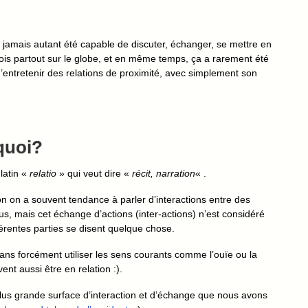
jamais autant été capable de discuter, échanger, se mettre en
fois partout sur le globe, et en même temps, ça a rarement été
 d’entretenir des relations de proximité, avec simplement son
 quoi?
latin «
relatio
» qui veut dire «
récit, narration
« .
n on a souvent tendance à parler d’interactions entre des
s, mais cet échange d’actions (inter-actions) n’est considéré
érentes parties se disent quelque chose.
ans forcément utiliser les sens courants comme l’ouïe ou la
nt aussi être en relation :).
a plus grande surface d’interaction et d’échange que nous avons