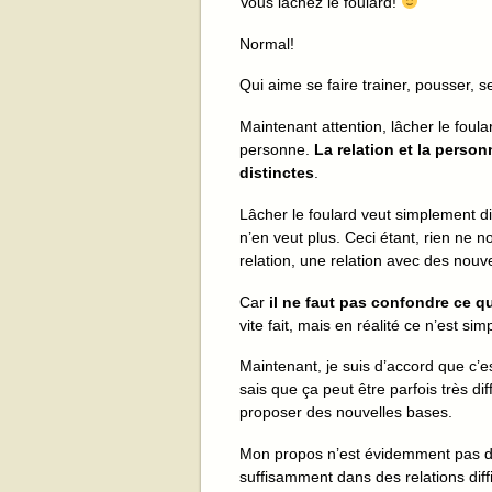
Vous lâchez le foulard!
Normal!
Qui aime se faire trainer, pousser,
Maintenant attention, lâcher le foul
personne.
La relation et la perso
distinctes
.
Lâcher le foulard veut simplement dir
n’en veut plus. Ceci étant, rien ne
relation, une relation avec des nou
Car
il ne faut pas confondre ce qu
vite fait, mais en réalité ce n’est si
Maintenant, je suis d’accord que c’est
sais que ça peut être parfois très dif
proposer des nouvelles bases.
Mon propos n’est évidemment pas de c
suffisamment dans des relations dif