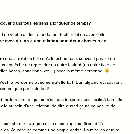
 secouer dans tous les sens à longueur de temps?
ard ne veut pas dire abandonner toute relation avec cette
nne avec qui on a une relation sont deux choses bien
e que la relation telle qu’elle est ne nous convient pas, et on
 nous empêche de reprendre un autre foulard (un autre type de
velles bases, conditions, etc…) avec la même personne.
’est la personne avec ce qu’elle fait
. L’amalgame est souvent
mplement pas pareil du tout!
 facile à dire, et que ce n’est pas toujours aussi facile à faire. Je
ficile au sein d’une relation, de dire quand ça ne va pas, et de
ulpabiliser ou juger celles et ceux qui souffrent déjà
ficiles. Je pose ça comme une simple option. La mise en oeuvre