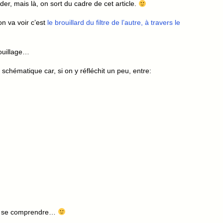
der, mais là, on sort du cadre de cet article.
on va voir c’est
le brouillard du filtre de l’autre, à travers le
ouillage…
s schématique car, si on y réfléchit un peu, entre:
as se comprendre…