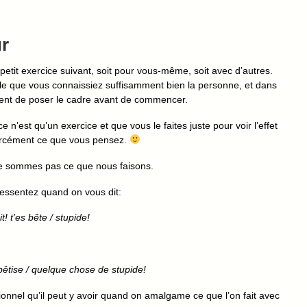
ur
etit exercice suivant, soit pour vous-même, soit avec d’autres.
rable que vous connaissiez suffisamment bien la personne, et dans
ement de poser le cadre avant de commencer.
 n’est qu’un exercice et que vous le faites juste pour voir l’effet
forcément ce que vous pensez.
ne sommes pas ce que nous faisons.
ressentez quand on vous dit:
! t’es bête / stupide!
bêtise / quelque chose de stupide!
ionnel qu’il peut y avoir quand on amalgame ce que l’on fait avec