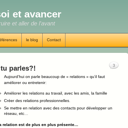
oi et avancer
uire et aller de l'avant
éférences
le blog
Contact
3
tu parles?!
Aujourd’hui on parle beaucoup de « relations » qu’il faut
améliorer ou entretenir:
Améliorer les relations au travail, avec les amis, la famille
Créer des relations professionnelles.
Se mettre en relation avec des contacts pour développer un
réseau, etc…
 relation est de plus en plus présente…