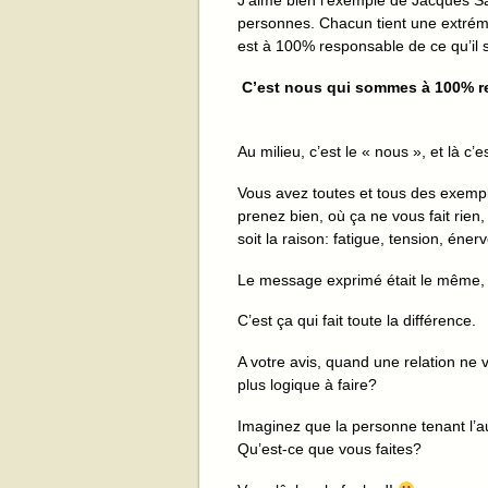
J’aime bien l’exemple de Jacques Sa
personnes. Chacun tient une extrémi
est à 100% responsable de ce qu’il s
C’est nous qui sommes à 100% r
Au milieu, c’est le « nous », et là c’e
Vous avez toutes et tous des exempl
prenez bien, où ça ne vous fait rien,
soit la raison: fatigue, tension, éne
Le message exprimé était le même,
C’est ça qui fait toute la différence.
A votre avis, quand une relation ne va
plus logique à faire?
Imaginez que la personne tenant l’aut
Qu’est-ce que vous faites?