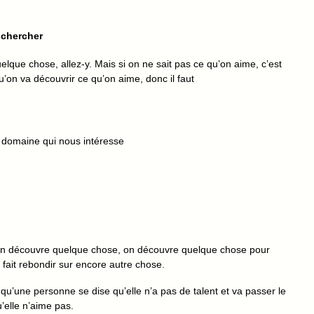
 chercher
lque chose, allez-y. Mais si on ne sait pas ce qu’on aime, c’est
u’on va découvrir ce qu’on aime, donc il faut
n domaine qui nous intéresse
tilt, on découvre quelque chose, on découvre quelque chose pour
 fait rebondir sur encore autre chose.
 qu’une personne se dise qu’elle n’a pas de talent et va passer le
’elle n’aime pas.