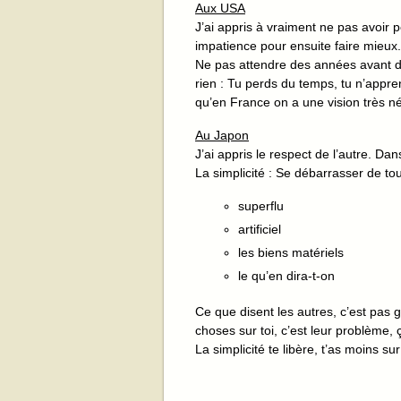
Aux USA
J’ai appris à vraiment ne pas avoir p
impatience pour ensuite faire mieux.
Ne pas attendre des années avant de
rien : Tu perds du temps, tu n’appre
qu’en France on a une vision très né
Au Japon
J’ai appris le respect de l’autre. Da
La simplicité : Se débarrasser de tou
superflu
artificiel
les biens matériels
le qu’en dira-t-on
Ce que disent les autres, c’est pas g
choses sur toi, c’est leur problème, 
La simplicité te libère, t’as moins su