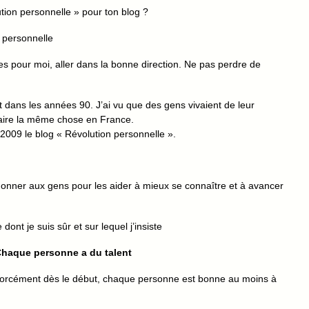
tion personnelle » pour ton blog ?
 personnelle
es pour moi, aller dans la bonne direction. Ne pas perdre de
t dans les années 90. J’ai vu que des gens vivaient de leur
 faire la même chose en France.
2009 le blog « Révolution personnelle ».
donner aux gens pour les aider à mieux se connaître et à avancer
dont je suis sûr et sur lequel j’insiste
haque personne a du talent
 forcément dès le début, chaque personne est bonne au moins à