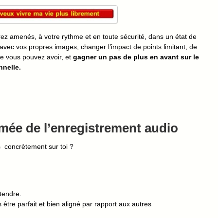
le
volume.
rez amenés, à votre rythme et en toute sécurité, dans un état de
avec vos propres images, changer l’impact de points limitant, de
e vous pouvez avoir, et
gagner un pas de plus en avant sur le
nnelle.
mée de l’enregistrement audio
s concrètement sur toi ?
étendre.
 être parfait et bien aligné par rapport aux autres