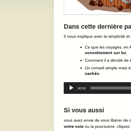
Dans cette dernière pa
Il nous explique avec la simplicité et
Ce que les voyages, en A
concrètement sur lui
,
Comment il a décidé de
Un conseil simple mais é
cachés
.
Lecteur
00:00
audio
Si vous aussi
vous avez envie de vous libérer de
votre voie
ou la poursuivre, cliquez