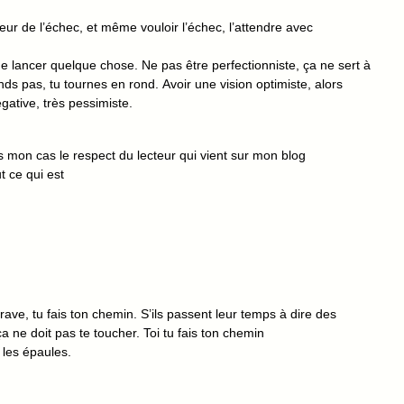
eur de l’échec, et même vouloir l’échec, l’attendre avec
 lancer quelque chose. Ne pas être perfectionniste, ça ne sert à
nds pas, tu tournes en rond. Avoir une vision optimiste, alors
gative, très pessimiste.
ns mon cas le respect du lecteur qui vient sur mon blog
t ce qui est
rave, tu fais ton chemin. S’ils passent leur temps à dire des
ça ne doit pas te toucher. Toi tu fais ton chemin
r les épaules.