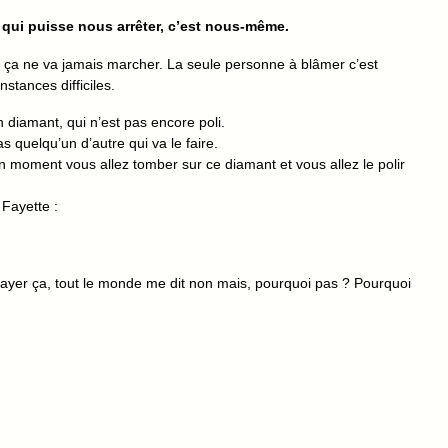
 qui puisse nous arrêter, c’est nous-même.
n, ça ne va jamais marcher. La seule personne à blâmer c’est
tances difficiles.
diamant, qui n’est pas encore poli.
pas quelqu’un d’autre qui va le faire.
 moment vous allez tomber sur ce diamant et vous allez le polir
Fayette :
’essayer ça, tout le monde me dit non mais, pourquoi pas ? Pourquoi