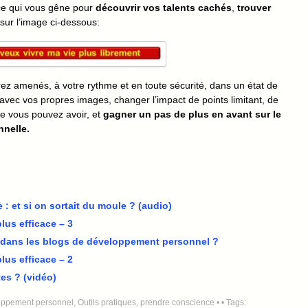
 ce qui vous gêne pour
découvrir vos talents cachés
,
trouver
 sur l’image ci-dessous:
rez amenés, à votre rythme et en toute sécurité, dans un état de
avec vos propres images, changer l’impact de points limitant, de
e vous pouvez avoir, et
gagner un pas de plus en avant sur le
nnelle.
 : et si on sortait du moule ? (audio)
lus efficace – 3
i dans les blogs de développement personnel ?
lus efficace – 2
es ? (vidéo)
oppement personnel
,
Outils pratiques
,
prendre conscience
•
• Tags: