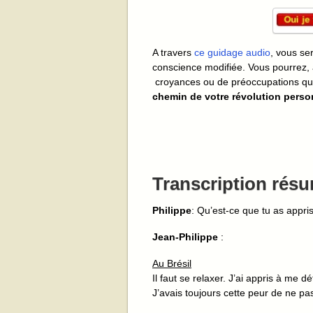
A travers
ce guidage audio
, vous se
conscience modifiée. Vous pourrez, 
croyances ou de préoccupations qu
chemin de votre révolution perso
Transcription résu
Philippe
: Qu’est-ce que tu as appri
Jean-Philippe
:
Au Brésil
Il faut se relaxer. J’ai appris à me d
J’avais toujours cette peur de ne pas