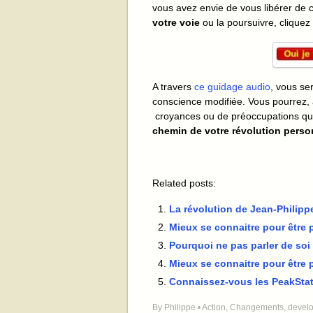
vous avez envie de vous libérer de
votre voie
ou la poursuivre, cliquez
A travers
ce guidage audio
, vous se
conscience modifiée. Vous pourrez, 
croyances ou de préoccupations qu
chemin de votre révolution perso
Related posts:
La révolution de Jean-Philippe
Mieux se connaitre pour être p
Pourquoi ne pas parler de so
Mieux se connaitre pour être p
Connaissez-vous les PeakStat
By
Philippe
•
Action
,
Changements
,
devel