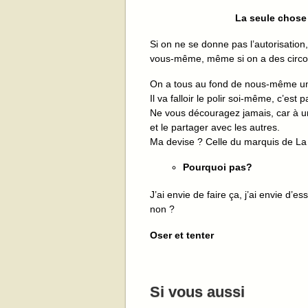
La seule chose
Si on ne se donne pas l’autorisatio
vous-même, même si on a des circons
On a tous au fond de nous-même un 
Il va falloir le polir soi-même, c’est 
Ne vous découragez jamais, car à un
et le partager avec les autres.
Ma devise ? Celle du marquis de La 
Pourquoi pas?
J’ai envie de faire ça, j’ai envie d
non ?
Oser et tenter
Si vous aussi