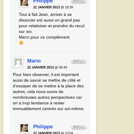
Philippe
REPLY
21 JANVIER 2013
@ 18:39
Tout à fait Jean, arriver à se
dissocier est aussi un grand pas
pour relativiser et prendre du recul
sur soi.
Merci pour ce complément.
Mario
REPLY
22 JANVIER 2013
@ 06:44
Pour bien observer, il est important
aussi de savoir se mettre de côté et
d’essayer de se mettre à la place des
autres, cela nous ouvre de
nombreuses autres perspectives car
on a trop tendance à rester
immuablement centrés sur soi-même.
Philippe
REPLY
22 JANVIER 2013
@ 10:04