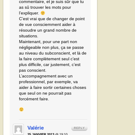
commentaire, et je suis sûr que tu
as sû trouver les mots pour
l’expliquer.
C’est vrai que de changer de point
de vue consciemment aider à
résoudre un grand nombre de
situations.
Maintenant, pour une part non
négligeable non plus, ça se passe
au niveau du subconscient, et là de
la faire complètement seul c’est
plus difficile, car justement, c’est
pas conscient.
L’accompagnement avec un
professionnel, par exemple, va
aider à faire sortir certaines choses
que seul on ne pourrait pas
forcément faire.
Valérie
REPLY
25 JANVIER 2013
@ 19:10