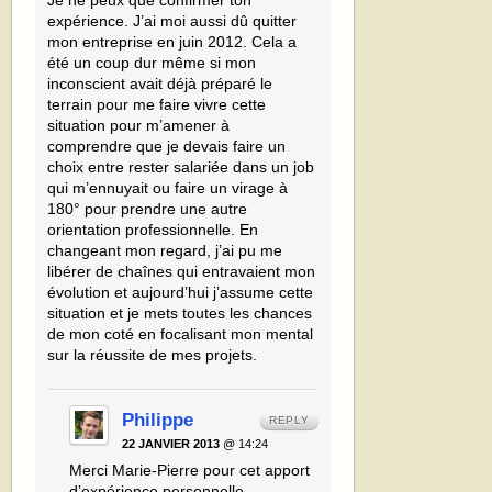
expérience. J’ai moi aussi dû quitter
mon entreprise en juin 2012. Cela a
été un coup dur même si mon
inconscient avait déjà préparé le
terrain pour me faire vivre cette
situation pour m’amener à
comprendre que je devais faire un
choix entre rester salariée dans un job
qui m’ennuyait ou faire un virage à
180° pour prendre une autre
orientation professionnelle. En
changeant mon regard, j’ai pu me
libérer de chaînes qui entravaient mon
évolution et aujourd’hui j’assume cette
situation et je mets toutes les chances
de mon coté en focalisant mon mental
sur la réussite de mes projets.
Philippe
REPLY
22 JANVIER 2013
@ 14:24
Merci Marie-Pierre pour cet apport
d’expérience personnelle.