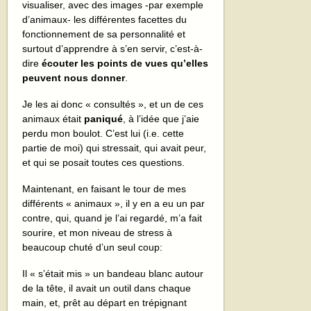
visualiser, avec des images -par exemple
d’animaux- les différentes facettes du
fonctionnement de sa personnalité et
surtout d’apprendre à s’en servir, c’est-à-
dire
écouter les points de vues qu’elles
peuvent nous donner
.
Je les ai donc « consultés », et un de ces
animaux était
paniqué
, à l’idée que j’aie
perdu mon boulot. C’est lui (i.e. cette
partie de moi) qui stressait, qui avait peur,
et qui se posait toutes ces questions.
Maintenant, en faisant le tour de mes
différents « animaux », il y en a eu un par
contre, qui, quand je l’ai regardé, m’a fait
sourire, et mon niveau de stress à
beaucoup chuté d’un seul coup:
Il « s’était mis » un bandeau blanc autour
de la tête, il avait un outil dans chaque
main, et, prêt au départ en trépignant