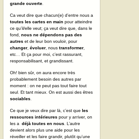
grande ouverte
.
Ca veut dire que chacun(e) d’entre nous a
toutes les cartes en main
pour atteindre
ce qu’il/elle veut; ça veut dire que, dans le
fond,
nous ne dépendons pas des
autres
et de leur bon vouloir, pour
changer
,
évoluer
, nous
transformer
,
etc… Et ça pour moi, c’est rassurant,
responsabilisant, et grandissant.
Oh! bien sûr, on aura encore très
probablement besoin des autres par
moment : on ne peut pas tout faire tout
seul. Et tant mieux. On est aussi des êtres
sociables
.
Ce que je veux dire par là, c’est que
les
ressources intérieures
pour y arriver, on
les a
déjà
toutes en nous
. L’autre
devient alors plus une aide pour les
réveiller et les faire grandir, plutôt qu’une