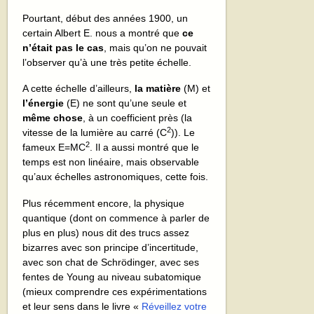
Pourtant, début des années 1900, un
certain Albert E. nous a montré que
ce
n’était pas le cas
, mais qu’on ne pouvait
l’observer qu’à une très petite échelle.
A cette échelle d’ailleurs,
la matière
(M) et
l’énergie
(E) ne sont qu’une seule et
même chose
, à un coefficient près (la
2
vitesse de la lumière au carré (C
)). Le
2
fameux E=MC
. Il a aussi montré que le
temps est non linéaire, mais observable
qu’aux échelles astronomiques, cette fois.
Plus récemment encore, la physique
quantique (dont on commence à parler de
plus en plus) nous dit des trucs assez
bizarres avec son principe d’incertitude,
avec son chat de Schrödinger, avec ses
fentes de Young au niveau subatomique
(mieux comprendre ces expérimentations
et leur sens dans le livre «
Réveillez votre