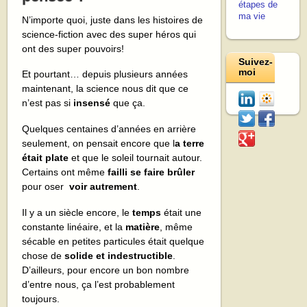
étapes de
ma vie
N’importe quoi, juste dans les histoires de
science-fiction avec des super héros qui
ont des super pouvoirs!
Suivez-
moi
Et pourtant… depuis plusieurs années
maintenant, la science nous dit que ce
n’est pas si
insensé
que ça.
Quelques centaines d’années en arrière
seulement, on pensait encore que l
a terre
était plate
et que le soleil tournait autour.
Certains ont même
failli se faire brûler
pour oser
voir autrement
.
Il y a un siècle encore, le
temps
était une
constante linéaire, et la
matière
, même
sécable en petites particules était quelque
chose de
solide et indestructible
.
D’ailleurs, pour encore un bon nombre
d’entre nous, ça l’est probablement
toujours.