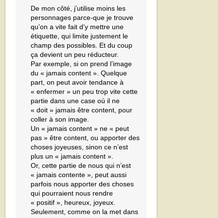
De mon côté, j’utilise moins les
personnages parce-que je trouve
qu’on a vite fait d’y mettre une
étiquette, qui limite justement le
champ des possibles. Et du coup
ça devient un peu réducteur.
Par exemple, si on prend l’image
du « jamais content ». Quelque
part, on peut avoir tendance à
« enfermer » un peu trop vite cette
partie dans une case où il ne
« doit » jamais être content, pour
coller à son image.
Un « jamais content » ne « peut
pas » être content, ou apporter des
choses joyeuses, sinon ce n’est
plus un « jamais content ».
Or, cette partie de nous qui n’est
« jamais contente », peut aussi
parfois nous apporter des choses
qui pourraient nous rendre
« positif », heureux, joyeux.
Seulement, comme on la met dans