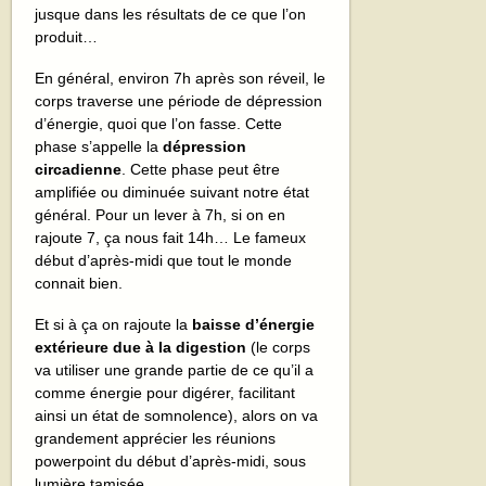
jusque dans les résultats de ce que l’on
produit…
En général, environ 7h après son réveil, le
corps traverse une période de dépression
d’énergie, quoi que l’on fasse. Cette
phase s’appelle la
dépression
circadienne
. Cette phase peut être
amplifiée ou diminuée suivant notre état
général. Pour un lever à 7h, si on en
rajoute 7, ça nous fait 14h… Le fameux
début d’après-midi que tout le monde
connait bien.
Et si à ça on rajoute la
baisse d’énergie
extérieure due à la digestion
(le corps
va utiliser une grande partie de ce qu’il a
comme énergie pour digérer, facilitant
ainsi un état de somnolence), alors on va
grandement apprécier les réunions
powerpoint du début d’après-midi, sous
lumière tamisée…