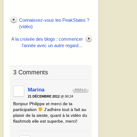
Connaissez-vous les PeakStates ?
(vidéo)
A la croisée des blogs : commencer
l’année avec un autre regard…
3 Comments
Marina
REPLY
21 DÉCEMBRE 2012
@ 00:24
Bonjour Philippe et merci de ta
participation
J’adhère tout à fait au
plaisir de la sieste, quant à la vidéo du
flashmob elle est superbe, merci!