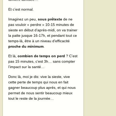
Et c’est normal.
Imaginez un peu,
sous prétexte
de ne
pas vouloir « perdre » 10-15 minutes de
sieste en début d’après-midi, on va trainer
la patte jusque 16-17h, et pendant tout ce
temps-là, être à un niveau d’efficacité
proche du minimum
.
Et là,
combien de temps on perd
? C’est
pas 15 minutes, c’est 3h… sans compter
l’impact sur la santé…
Donc là, moi je dis: vive la sieste, vive
cette perte de temps qui nous en fait
gagner beaucoup plus après, et qui nous
permet de nous sentir beaucoup mieux
tout le reste de la journée…