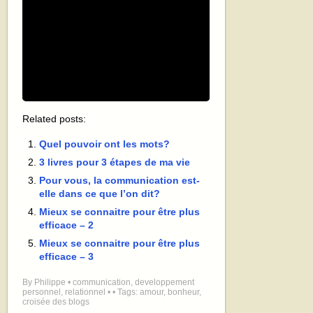
Related posts:
Quel pouvoir ont les mots?
3 livres pour 3 étapes de ma vie
Pour vous, la communication est-
elle dans ce que l’on dit?
Mieux se connaitre pour être plus
efficace – 2
Mieux se connaitre pour être plus
efficace – 3
By
Philippe
•
communication
,
developpement
personnel
,
relationnel
•
• Tags:
amour
,
bonheur
,
croisée des blogs