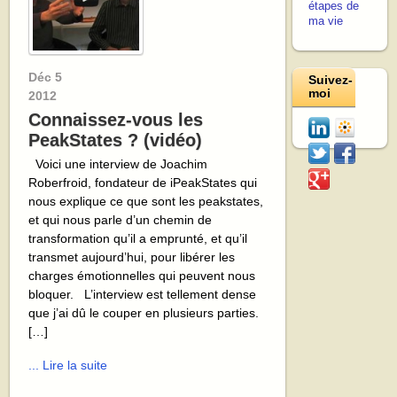
étapes de
ma vie
Déc
5
Suivez-
moi
2012
Connaissez-vous les
PeakStates ? (vidéo)
Voici une interview de Joachim
Roberfroid, fondateur de iPeakStates qui
nous explique ce que sont les peakstates,
et qui nous parle d’un chemin de
transformation qu’il a emprunté, et qu’il
transmet aujourd’hui, pour libérer les
charges émotionnelles qui peuvent nous
bloquer. L’interview est tellement dense
que j’ai dû le couper en plusieurs parties.
[…]
... Lire la suite