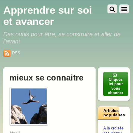
Apprendre sur soi
et avancer
Des outils pour être, se construire et aller de
l'avant
RSS
mieux se connaitre
Cliquez
ici pour
vous
abonner
Articles
populaires
A la croisée