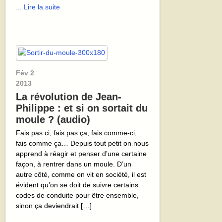
... Lire la suite
Fév
2
2013
La révolution de Jean-
Philippe : et si on sortait du
moule ? (audio)
Fais pas ci, fais pas ça, fais comme-ci,
fais comme ça… Depuis tout petit on nous
apprend à réagir et penser d’une certaine
façon, à rentrer dans un moule. D’un
autre côté, comme on vit en société, il est
évident qu’on se doit de suivre certains
codes de conduite pour être ensemble,
sinon ça deviendrait […]