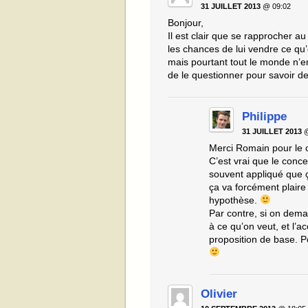
31 JUILLET 2013
@ 09:02
Bonjour,
Il est clair que se rapprocher 
les chances de lui vendre ce qu’
mais pourtant tout le monde n’e
de le questionner pour savoir d
Philippe
31 JUILLET 2013
@
Merci Romain pour le
C’est vrai que le conce
souvent appliqué que ç
ça va forcément plaire
hypothèse.
Par contre, si on dema
à ce qu’on veut, et l’
proposition de base. P
Olivier