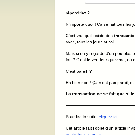
répondriez ?
N’importe quoi ! Ça se fait tous les j
C’est vrai qu’il existe des
transacti
avec, tous les jours aussi.
Mais si on y regarde d’un peu plus p
fait ? C’est le vendeur qui vend, ou 
C’est pareil !?
Eh bien non ! Ça n’est pas pareil, et 
La transaction ne se fait que si l
————————————————
Pour lire la suite,
cliquez ici
.
Cet article fait l’objet d’un article in
marketeur français
.