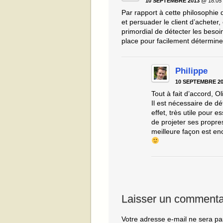
10 SEPTEMBRE 2013
@ 18:05
Par rapport à cette philosophie 
et persuader le client d’acheter,
primordial de détecter les besoin
place pour facilement détermine
Philippe
10 SEPTEMBRE 20
Tout à fait d’accord, Oli
Il est nécessaire de dé
effet, très utile pour 
de projeter ses propre
meilleure façon est e
Laisser un commenta
Votre adresse e-mail ne sera pa