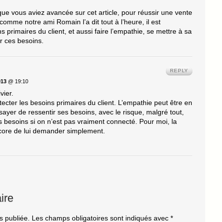
que vous aviez avancée sur cet article, pour réussir une vente
 comme notre ami Romain l’a dit tout à l’heure, il est
s primaires du client, et aussi faire l’empathie, se mettre à sa
r ces besoins.
REPLY
13
@ 19:10
vier.
tecter les besoins primaires du client. L’empathie peut être en
essayer de ressentir ses besoins, avec le risque, malgré tout,
s besoins si on n’est pas vraiment connecté. Pour moi, la
ncore de lui demander simplement.
ire
s publiée.
Les champs obligatoires sont indiqués avec
*