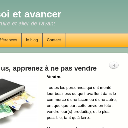
oi et avancer
uire et aller de l'avant
éférences
le blog
Contact
4
lus, apprenez à ne pas vendre
Vendre.
Toutes les personnes qui ont monté
leur business ou qui travaillent dans le
commerce d’une façon ou d’une autre,
ont quelque part cette envie en tête :
vendre leur(s) produit(s), et le plus
possible, tant qu’à faire…