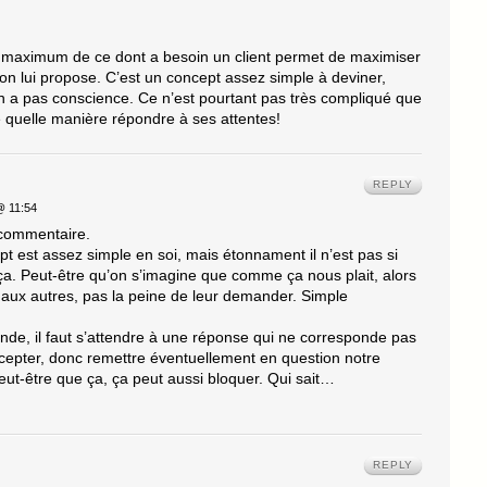
au maximum de ce dont a besoin un client permet de maximiser
on lui propose. C’est un concept assez simple à deviner,
n a pas conscience. Ce n’est pourtant pas très compliqué que
e quelle manière répondre à ses attentes!
REPLY
 11:54
 commentaire.
pt est assez simple en soi, mais étonnament il n’est pas si
a. Peut-être qu’on s’imagine que comme ça nous plait, alors
 aux autres, pas la peine de leur demander. Simple
nde, il faut s’attendre à une réponse qui ne corresponde pas
accepter, donc remettre éventuellement en question notre
eut-être que ça, ça peut aussi bloquer. Qui sait…
REPLY