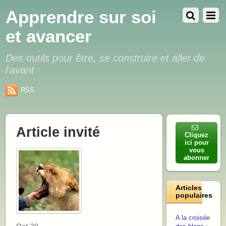
Apprendre sur soi
et avancer
Des outils pour être, se construire et aller de
l'avant
RSS
Article invité
Cliquez
ici pour
vous
abonner
Articles
populaires
A la croisée