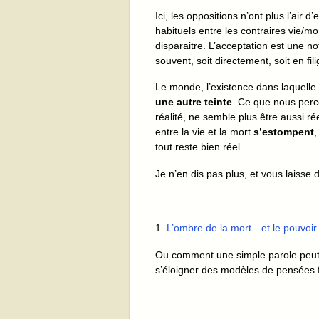
Ici, les oppositions n’ont plus l’air d
habituels entre les contraires vie/m
disparaitre. L’acceptation est une no
souvent, soit directement, soit en fil
Le monde, l’existence dans laquelle
une autre teinte
. Ce que nous per
réalité, ne semble plus être aussi rée
entre la vie et la mort
s’estompent
,
tout reste bien réel.
Je n’en dis pas plus, et vous laiss
1.
L’ombre de la mort…et le pouvoir 
Ou comment une simple parole peut a
s’éloigner des modèles de pensées f