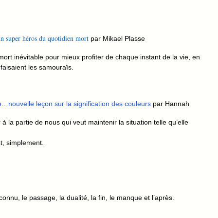
un super héros du quotidien mort
par Mikael Plasse
rt inévitable pour mieux profiter de chaque instant de la vie, en
faisaient les samouraïs.
e…nouvelle leçon sur la signification des couleurs
par Hannah
 la partie de nous qui veut maintenir la situation telle qu’elle
st, simplement.
connu, le passage, la dualité, la fin, le manque et l’après.