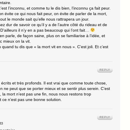
taire.
’est l’inconnu, et comme tu le dis bien, l’inconnu ça fait peur.
évite ce qui nous fait peur, on évite de parler de la mort,
tout le monde sait qu’elle nous rattrapera un jour.
sez dur de savoir ce qu’il y a de l’autre côté du rideau et de
 D’ailleurs il n’y en a pas beaucoup qui l’ont fait…
n parle, de façon saine, plus on se familiarise à l’idée, et
c mieux on la vit.
quand tu dis que « la mort vit en nous ». C’est joli. Et c’est
REPLY
crits et très profonds. Il est vrai que comme toute chose,
on ne peut que se porter mieux et se sentir plus serein. C’est
, la mort n’est pas une fin, nous nous restons trop
 ce n’est pas une bonne solution.
REPLY
33