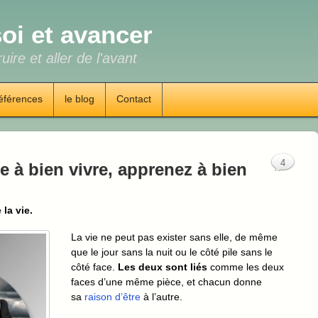
oi et avancer
uire et aller de l'avant
éférences
le blog
Contact
4
 à bien vivre, apprenez à bien
 la vie.
La vie ne peut pas exister sans elle, de même
que le jour sans la nuit ou le côté pile sans le
côté face.
Les deux sont liés
comme les deux
faces d’une même pièce, et chacun donne
sa
raison d’être
à l’autre.