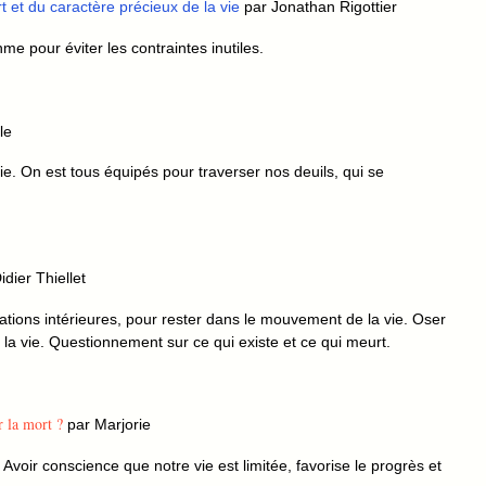
t et du caractère précieux de la vie
par Jonathan Rigottier
ythme pour éviter les contraintes inutiles.
le
 vie. On est tous équipés pour traverser nos deuils, qui se
dier Thiellet
ations intérieures, pour rester dans le mouvement de la vie. Oser
 la vie. Questionnement sur ce qui existe et ce qui meurt.
r la mort ?
par Marjorie
Avoir conscience que notre vie est limitée, favorise le progrès et