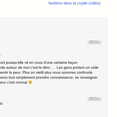
fantôme dans la crypte (vidéo)
REPLY
,
mort puisqu’elle vit en nous d’une certaine façon.
de autour de moi c’est le déni …. Les gens portent un voile
sentir la peur. Plus on vieilli plus nous sommes confronté
evons tout simplement prendre connaissance, se renseigner
 peur c’est normal
REPLY
36