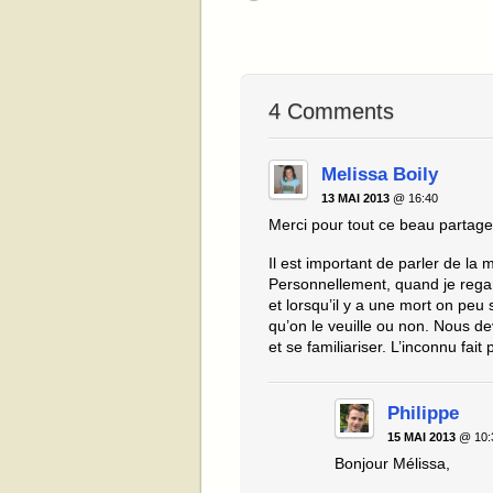
4 Comments
Melissa Boily
13 MAI 2013
@ 16:40
Merci pour tout ce beau partage
Il est important de parler de la 
Personnellement, quand je regar
et lorsqu’il y a une mort on peu 
qu’on le veuille ou non. Nous d
et se familiariser. L’inconnu fait
Philippe
15 MAI 2013
@ 10:
Bonjour Mélissa,