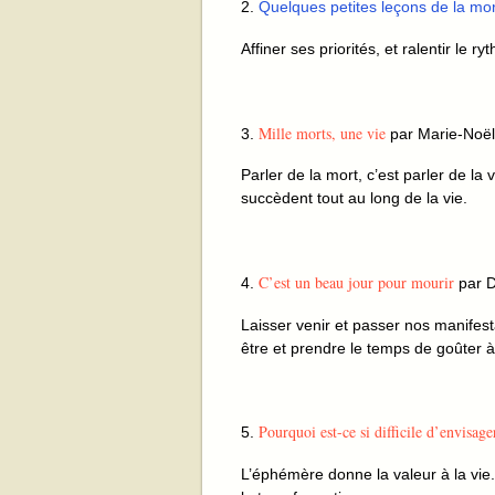
2.
Quelques petites leçons de la mor
Affiner ses priorités, et ralentir le r
Mille morts, une vie
3.
par Marie-Noël
Parler de la mort, c’est parler de la
succèdent tout au long de la vie.
C’est un beau jour pour mourir
4.
par Di
Laisser venir et passer nos manifest
être et prendre le temps de goûter à
Pourquoi est-ce si difficile d’envisage
5.
L’éphémère donne la valeur à la vie. 