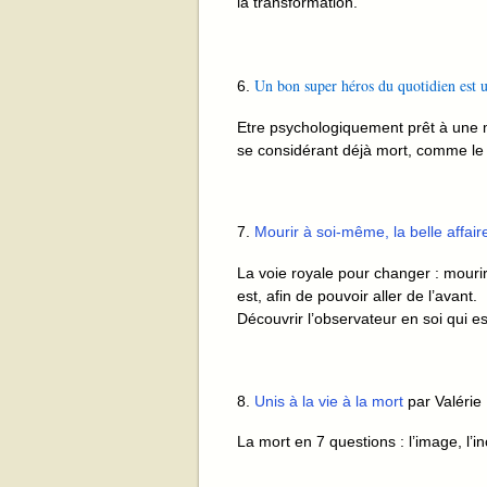
la transformation.
Un bon super héros du quotidien est 
6.
Etre psychologiquement prêt à une mo
se considérant déjà mort, comme le 
7.
Mourir à soi-même, la belle affair
La voie royale pour changer : mourir à
est, afin de pouvoir aller de l’avant.
Découvrir l’observateur en soi qui e
8.
Unis à la vie à la mort
par Valérie
La mort en 7 questions : l’image, l’in