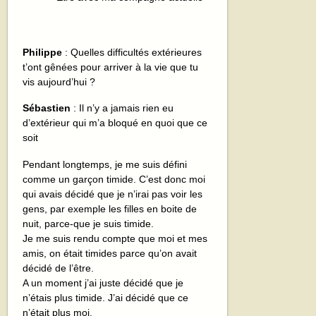
Philippe
: Quelles difficultés extérieures
t’ont gênées pour arriver à la vie que tu
vis aujourd’hui ?
Sébastien
: Il n’y a jamais rien eu
d’extérieur qui m’a bloqué en quoi que ce
soit
Pendant longtemps, je me suis défini
comme un garçon timide. C’est donc moi
qui avais décidé que je n’irai pas voir les
gens, par exemple les filles en boite de
nuit, parce-que je suis timide.
Je me suis rendu compte que moi et mes
amis, on était timides parce qu’on avait
décidé de l’être.
A un moment j’ai juste décidé que je
n’étais plus timide. J’ai décidé que ce
n’était plus moi.