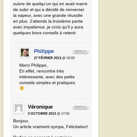
suivre de quelqu’un qui en avait marre
de subir et qui a décidé de renverser
la vapeur, avec une grande réussite
en plus. J’attends la troisième partie
avec impatience, je crois qu’il y aura
quelques bons conseils à retenir.
Philippe
REPLY
27 FÉVRIER 2013
@ 10:03
Merci Philippe,
En effet, rencontre très
intéressante, avec des petits
conseils simples et pratiques.
Véronique
REPLY
3 OCTOBRE 2013
@ 17:02
Bonjour,
Un article vraiment sympa, Félicitation!