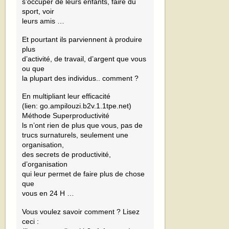
s’occuper de leurs enfants, faire du
sport, voir
leurs amis …
Et pourtant ils parviennent à produire
plus
d’activité, de travail, d’argent que vous
ou que
la plupart des individus.. comment ?
En multipliant leur efficacité
(lien: go.ampilouzi.b2v.1.1tpe.net)
Méthode Superproductivité
ls n’ont rien de plus que vous, pas de
trucs surnaturels, seulement une
organisation,
des secrets de productivité,
d’organisation
qui leur permet de faire plus de chose
que
vous en 24 H …
Vous voulez savoir comment ? Lisez
ceci :