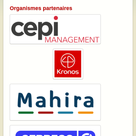
Organismes partenaires