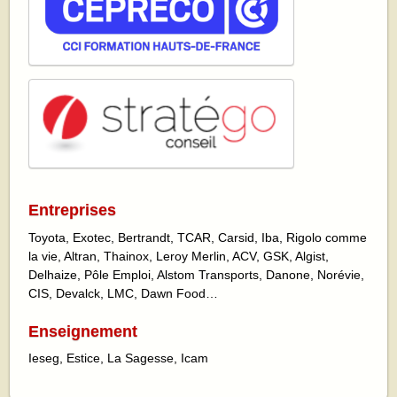
Entreprises
Toyota, Exotec, Bertrandt, TCAR, Carsid, Iba, Rigolo comme
la vie, Altran, Thainox, Leroy Merlin, ACV, GSK, Algist,
Delhaize, Pôle Emploi, Alstom Transports, Danone, Norévie,
CIS, Devalck, LMC, Dawn Food…
Enseignement
Ieseg, Estice, La Sagesse, Icam