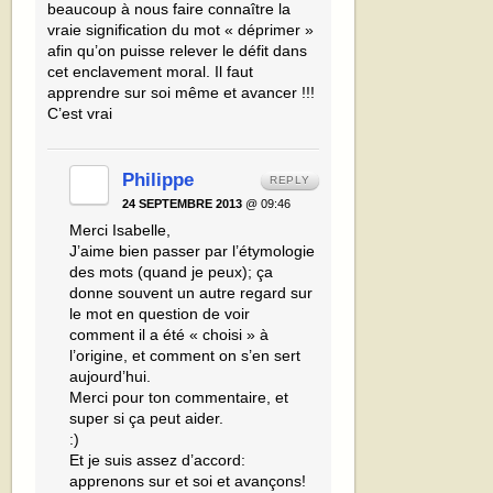
beaucoup à nous faire connaître la
vraie signification du mot « déprimer »
afin qu’on puisse relever le défit dans
cet enclavement moral. Il faut
apprendre sur soi même et avancer !!!
C’est vrai
Philippe
REPLY
24 SEPTEMBRE 2013
@ 09:46
Merci Isabelle,
J’aime bien passer par l’étymologie
des mots (quand je peux); ça
donne souvent un autre regard sur
le mot en question de voir
comment il a été « choisi » à
l’origine, et comment on s’en sert
aujourd’hui.
Merci pour ton commentaire, et
super si ça peut aider.
:)
Et je suis assez d’accord:
apprenons sur et soi et avançons!