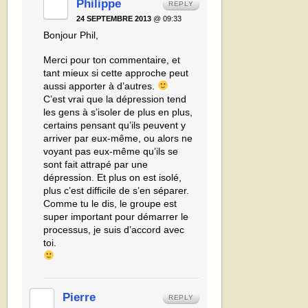
Philippe
REPLY
24 SEPTEMBRE 2013
@ 09:33
Bonjour Phil,
Merci pour ton commentaire, et
tant mieux si cette approche peut
aussi apporter à d’autres.
C’est vrai que la dépression tend
les gens à s’isoler de plus en plus,
certains pensant qu’ils peuvent y
arriver par eux-même, ou alors ne
voyant pas eux-même qu’ils se
sont fait attrapé par une
dépression. Et plus on est isolé,
plus c’est difficile de s’en séparer.
Comme tu le dis, le groupe est
super important pour démarrer le
processus, je suis d’accord avec
toi.
Pierre
REPLY