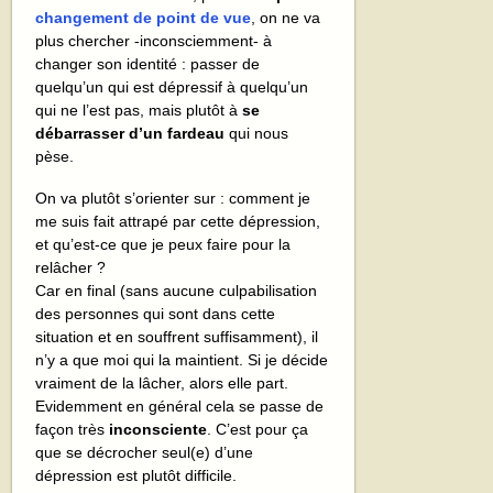
changement de point de vue
, on ne va
plus chercher -inconsciemment- à
changer son identité : passer de
quelqu’un qui est dépressif à quelqu’un
qui ne l’est pas, mais plutôt à
se
débarrasser d’un fardeau
qui nous
pèse.
On va plutôt s’orienter sur : comment je
me suis fait attrapé par cette dépression,
et qu’est-ce que je peux faire pour la
relâcher ?
Car en final (sans aucune culpabilisation
des personnes qui sont dans cette
situation et en souffrent suffisamment), il
n’y a que moi qui la maintient. Si je décide
vraiment de la lâcher, alors elle part.
Evidemment en général cela se passe de
façon très
inconsciente
. C’est pour ça
que se décrocher seul(e) d’une
dépression est plutôt difficile.