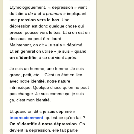
Etymologiquement, « dépression » vient
du latin «
de
» et «
premere
» impliquant
une
pression vers le bas
. Une
dépression est donc quelque chose qui
presse, pousse vers le bas. Et si on est en
dessous, ça peut être lourd.
Maintenant, on dit «
je suis
» déprimé.
Et en général on utilise « je suis » quand
on s’identifie
, à ce qui vient après.
Je suis un homme, une femme. Je suis
grand, petit, etc… C’est un état en lien
avec notre identité, notre nature
intrinsèque. Quelque chose qu’on ne peut
pas changer. Je suis comme ça, je suis
ça, c’est mon identité.
Et quand on dit « je suis déprimé »,
inconsciemment
, qu’est-ce qu’on fait ?
On s’identifie à notre dépression
. On
devient la dépression, elle fait partie