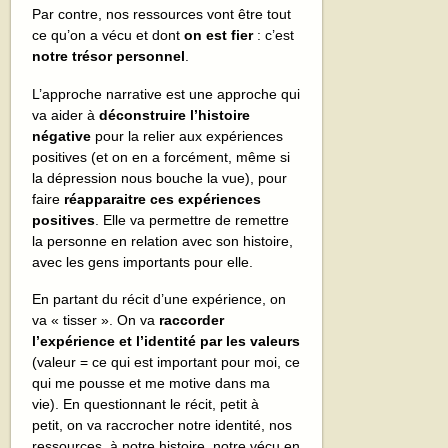
Par contre, nos ressources vont être tout
ce qu’on a vécu et dont
on est fier
: c’est
notre trésor personnel
.
L’approche narrative est une approche qui
va aider à
déconstruire l’histoire
négative
pour la relier aux expériences
positives (et on en a forcément, même si
la dépression nous bouche la vue), pour
faire
réapparaitre ces expériences
positives
. Elle va permettre de remettre
la personne en relation avec son histoire,
avec les gens importants pour elle.
En partant du récit d’une expérience, on
va « tisser ». On va
raccorder
l’expérience et l’identité par les valeurs
(valeur = ce qui est important pour moi, ce
qui me pousse et me motive dans ma
vie). En questionnant le récit, petit à
petit, on va raccrocher notre identité, nos
ressources, à notre histoire, notre vécu en