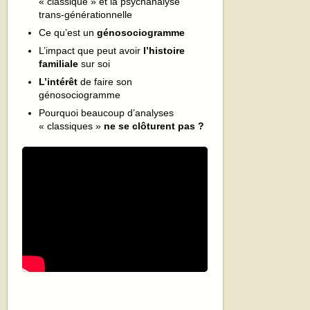
« classique » et la psychanalyse
trans-générationnelle
Ce qu’est un
génosociogramme
L’impact que peut avoir
l’histoire
familiale
sur soi
L’intérêt
de faire son
génosociogramme
Pourquoi beaucoup d’analyses
« classiques »
ne se clôturent pas ?