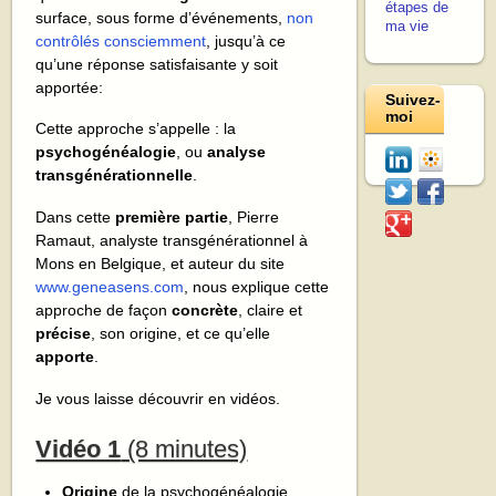
étapes de
surface, sous forme d’événements,
non
ma vie
contrôlés consciemment
, jusqu’à ce
qu’une réponse satisfaisante y soit
apportée:
Suivez-
moi
Cette approche s’appelle : la
psychogénéalogie
, ou
analyse
transgénérationnelle
.
Dans cette
première partie
, Pierre
Ramaut, analyste transgénérationnel à
Mons en Belgique, et auteur du site
www.geneasens.com
, nous explique cette
approche de façon
concrète
, claire et
précise
, son origine, et ce qu’elle
apporte
.
Je vous laisse découvrir en vidéos.
Vidéo 1
(8 minutes)
Origine
de la psychogénéalogie