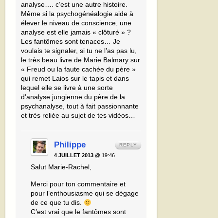
analyse…. c’est une autre histoire.
Même si la psychogénéalogie aide à
élever le niveau de conscience, une
analyse est elle jamais « clôturé » ?
Les fantômes sont tenaces… Je
voulais te signaler, si tu ne l’as pas lu,
le très beau livre de Marie Balmary sur
« Freud ou la faute cachée du père »
qui remet Laios sur le tapis et dans
lequel elle se livre à une sorte
d’analyse jungienne du père de la
psychanalyse, tout à fait passionnante
et très reliée au sujet de tes vidéos…
Philippe
REPLY
4 JUILLET 2013
@ 19:46
Salut Marie-Rachel,
Merci pour ton commentaire et
pour l’enthousiasme qui se dégage
de ce que tu dis.
C’est vrai que le fantômes sont