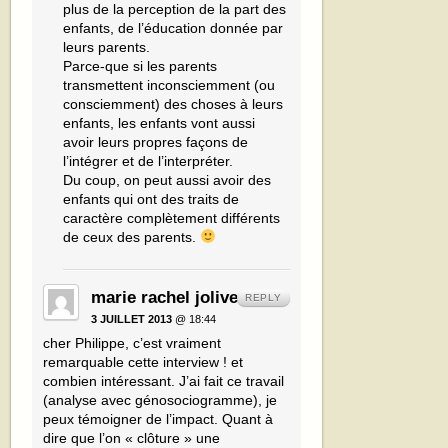
plus de la perception de la part des
enfants, de l’éducation donnée par
leurs parents.
Parce-que si les parents
transmettent inconsciemment (ou
consciemment) des choses à leurs
enfants, les enfants vont aussi
avoir leurs propres façons de
l’intégrer et de l’interpréter.
Du coup, on peut aussi avoir des
enfants qui ont des traits de
caractère complètement différents
de ceux des parents.
marie rachel jolivet
REPLY
3 JUILLET 2013
@ 18:44
cher Philippe, c’est vraiment
remarquable cette interview ! et
combien intéressant. J’ai fait ce travail
(analyse avec génosociogramme), je
peux témoigner de l’impact. Quant à
dire que l’on « clôture » une