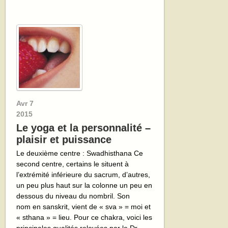
Avr
7
2015
Le yoga et la personnalité –
plaisir et puissance
Le deuxième centre : Swadhisthana Ce
second centre, certains le situent à
l’extrémité inférieure du sacrum, d’autres,
un peu plus haut sur la colonne un peu en
dessous du niveau du nombril. Son
nom en sanskrit, vient de « sva » = moi et
« sthana » = lieu. Pour ce chakra, voici les
principales qualités relevées par le Dr