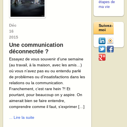
étapes de
ma vie
Déc
Suivez-
moi
16
2015
Une communication
déconnectée ?
Essayez de vous souvenir d’une semaine
(au travail, à la maison, avec les amis…)
où vous n’avez pas eu ou entendu parlé
de problèmes ou d’insatisfactions dans les
relations ou la communication.
Franchement, c’est rare hein ?! Et
pourtant, pour beaucoup on y aspire. On
aimerait bien se faire entendre,
comprendre comme il faut, s’exprimer […]
... Lire la suite