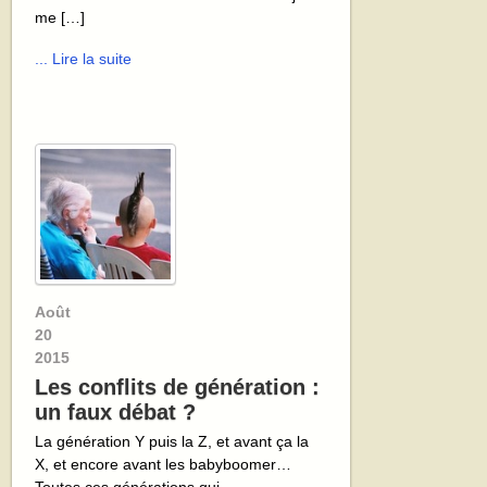
me […]
... Lire la suite
Août
20
2015
Les conflits de génération :
un faux débat ?
La génération Y puis la Z, et avant ça la
X, et encore avant les babyboomer…