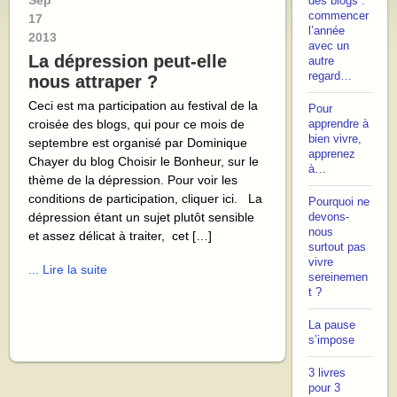
Sep
des blogs :
commencer
17
l’année
2013
avec un
La dépression peut-elle
autre
regard…
nous attraper ?
Ceci est ma participation au festival de la
Pour
croisée des blogs, qui pour ce mois de
apprendre à
bien vivre,
septembre est organisé par Dominique
apprenez
Chayer du blog Choisir le Bonheur, sur le
à…
thème de la dépression. Pour voir les
conditions de participation, cliquer ici. La
Pourquoi ne
dépression étant un sujet plutôt sensible
devons-
nous
et assez délicat à traiter, cet […]
surtout pas
vivre
... Lire la suite
sereinemen
t ?
La pause
s’impose
3 livres
pour 3