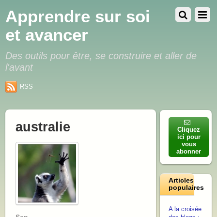
Apprendre sur soi
et avancer
Des outils pour être, se construire et aller de
l'avant
RSS
australie
Cliquez
ici pour
vous
abonner
Articles
populaires
A la croisée