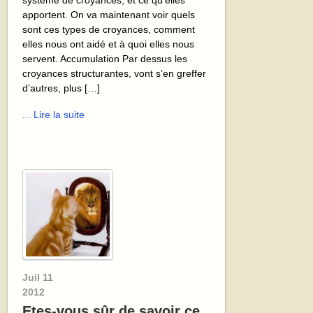
système de croyances, et ce qu’elles
apportent. On va maintenant voir quels
sont ces types de croyances, comment
elles nous ont aidé et à quoi elles nous
servent. Accumulation Par dessus les
croyances structurantes, vont s’en greffer
d’autres, plus […]
... Lire la suite
Juil
11
2012
Etes-vous sûr de savoir ce