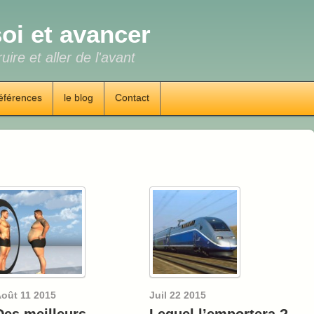
oi et avancer
uire et aller de l'avant
éférences
le blog
Contact
oût
11
2015
Juil
22
2015