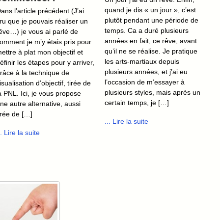
quand je dis « un jour », c’est
ans l’article précédent (J’ai
plutôt pendant une période de
ru que je pouvais réaliser un
temps. Ca a duré plusieurs
êve…) je vous ai parlé de
années en fait, ce rêve, avant
omment je m’y étais pris pour
qu’il ne se réalise. Je pratique
ettre à plat mon objectif et
les arts-martiaux depuis
éfinir les étapes pour y arriver,
plusieurs années, et j’ai eu
râce à la technique de
l’occasion de m’essayer à
isualisation d’objectif, tirée de
plusieurs styles, mais après un
a PNL. Ici, je vous propose
certain temps, je […]
ne autre alternative, aussi
irée de […]
... Lire la suite
.. Lire la suite