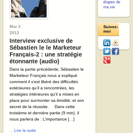
étapes de
ma vie
Mar
3
Suivez-
moi
2013
Interview exclusive de
Sébastien le le Marketeur
Français-2 : une stratégie
étonnante (audio)
Dans la partie précédente, Sébastien le
Marketeur Français nous a expliqué
comment il s’est libéré des difficultés
extérieures qu’il a rencontrées, les
stratégies intérieures qu’il a mises en
place pour surmonter sa timidité, et son
secret de la réussite. Dans cette
troisième et dernière partie (9 min), il
nous parlera de : L’importance […]
... Lire la suite