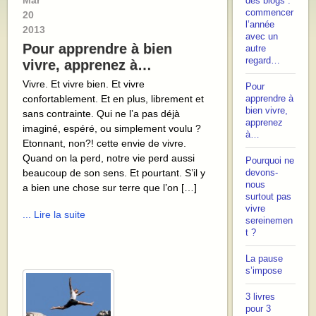
Mar
des blogs :
commencer
20
l’année
2013
avec un
Pour apprendre à bien
autre
regard…
vivre, apprenez à…
Vivre. Et vivre bien. Et vivre
Pour
confortablement. Et en plus, librement et
apprendre à
bien vivre,
sans contrainte. Qui ne l’a pas déjà
apprenez
imaginé, espéré, ou simplement voulu ?
à…
Etonnant, non?! cette envie de vivre.
Quand on la perd, notre vie perd aussi
Pourquoi ne
beaucoup de son sens. Et pourtant. S’il y
devons-
nous
a bien une chose sur terre que l’on […]
surtout pas
vivre
... Lire la suite
sereinemen
t ?
La pause
s’impose
3 livres
pour 3