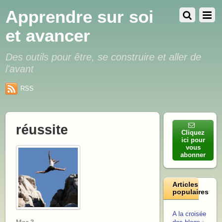
Apprendre sur soi
et avancer
Des outils pour être, se construire et aller de
l'avant
RSS
réussite
Cliquez
ici pour
vous
abonner
Articles
populaires
A la croisée