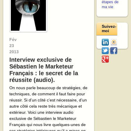
étapes de
ma vie
Suivez-
moi
Fév
23
2013
Interview exclusive de
Sébastien le Marketeur
Français : le secret de la
réussite (audio).
On nous parle beaucoup de stratégies, de
techniques, de comment il faut faire pour
réussir. Si d’un côté c’est nécessaire, d’un
autre côté cela reste très mécanique et
extérieur. Voici une interview audio
exclusive de Sébastien le Marketeur
Français qui nous livre quelques-unes de
ses stratégies intérieures qu’il a mises en