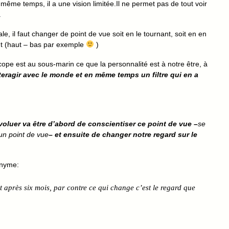
même temps, il a une vision limitée.Il ne permet pas de tout voir
.
le, il faut changer de point de vue soit en le tournant, soit en en
nt (haut – bas par exemple
)
ope est au sous-marin ce que la personnalité est à notre être, à
eragir avec le monde et en même temps un filtre qui en a
voluer va être d’abord de conscientiser ce point de vue –
se
un point de vue
– et ensuite de changer notre regard sur le
onyme:
 après six mois, par contre ce qui change c’est le regard que