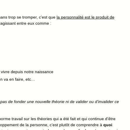
 sans trop se tromper, c’est que
la personnalité est le produit de
ragissant entre eux comme :
 vivre depuis notre naissance
on va en faire, etc…
t pas de fonder une nouvelle théorie ni de valider ou d’invalider ce
norme travail sur les théories qui a été fait et qui continue d’être
veloppement de la personne, c’est plutôt de comprendre à
quoi