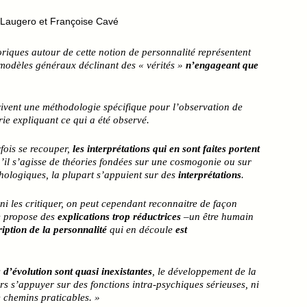
Laugero et Françoise Cavé
oriques autour de cette notion de personnalité représentent
 modèles généraux déclinant des « vérités »
n’engageant que
ivent une méthodologie spécifique pour l’observation de
ie expliquant ce qui a été observé.
fois se recouper,
les interprétations qui en sont faites portent
’il s’agisse de théories fondées sur une cosmogonie ou sur
hologiques, la plupart s’appuient sur des
interprétations
.
ni les critiquer, on peut cependant reconnaitre de façon
 propose des
explications trop réductrices
–un être humain
ription de la personnalité
qui en découle
est
s d’évolution sont quasi inexistantes
, le développement de la
s s’appuyer sur des fonctions intra-psychiques sérieuses, ni
 chemins praticables. »