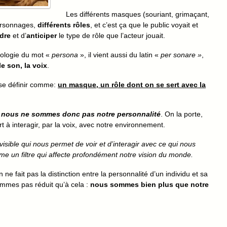
Les différents masques (souriant, grimaçant,
personnages,
différents rôles
, et c’est ça que le public voyait et
dre
et d’
anticiper
le type de rôle que l’acteur jouait.
mologie du mot «
persona
», il vient aussi du latin «
per sonare »
,
le son, la voix
.
 se définir comme:
un masque, un rôle dont on se sert avec la
,
nous ne sommes donc pas notre personnalité
. On la porte,
à interagir, par la voix, avec notre environnement.
e visible qui nous permet de voir et d’interagir avec ce qui nous
me un filtre qui affecte profondément notre vision du monde.
ne fait pas la distinction entre la personnalité d’un individu et sa
mmes pas réduit qu’à cela :
nous sommes bien plus que notre