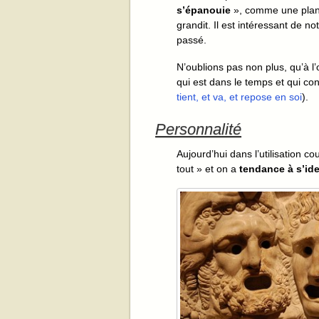
s’épanouie
», comme une plan
grandit. Il est intéressant de n
passé.
N’oublions pas non plus, qu’à l’o
qui est dans le temps et qui co
tient, et va, et repose en soi
).
Personnalité
Aujourd’hui dans l’utilisation c
tout » et on a
tendance à s’ide