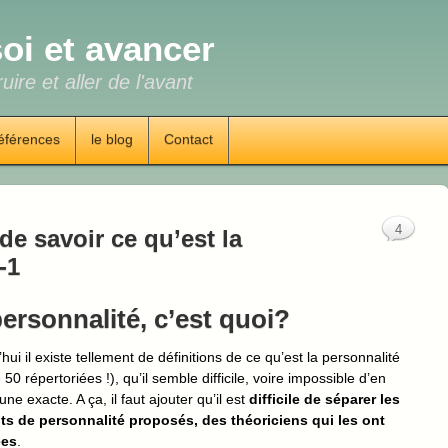
oi et avancer
uire et aller de l'avant
éférences
le blog
Contact
4
de savoir ce qu’est la
-1
ersonnalité, c’est quoi?
hui il existe tellement de définitions de ce qu’est la personnalité
 50 répertoriées !), qu’il semble difficile, voire impossible d’en
ne exacte. A ça, il faut ajouter qu’il est
difficile de séparer les
s de personnalité proposés, des théoriciens qui les ont
ées
.