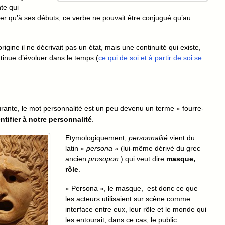
te qui
oter qu’à ses débuts, ce verbe ne pouvait être conjugué qu’au
rigine il ne décrivait pas un état, mais une continuité qui existe,
ntinue d’évoluer dans le temps (
ce qui de soi et à partir de soi se
ourante, le mot personnalité est un peu devenu un terme « fourre-
ntifier à notre personnalité
.
Etymologiquement,
personnalité
vient du
latin «
persona »
(lui-même dérivé du grec
ancien
prosopon
) qui veut dire
masque,
rôle
.
« Persona », le masque, est donc ce que
les acteurs utilisaient sur scène comme
interface entre eux, leur rôle et le monde qui
les entourait, dans ce cas, le public.