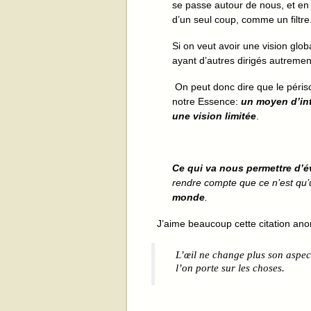
se passe autour de nous, et en 
d’un seul coup, comme un filtre
Si on veut avoir une vision globa
ayant d’autres dirigés autreme
On peut donc dire que le périsc
notre Essence:
un moyen d’int
une vision limitée
.
Ce qui va nous permettre d’é
rendre compte que ce n’est qu’
monde
.
J’aime beaucoup cette citation an
L’œil ne change plus son aspect
l’on porte sur les choses.