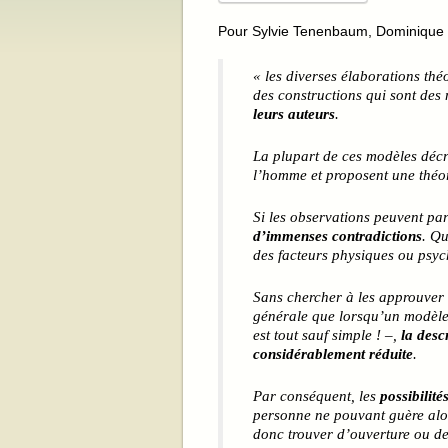
Pour Sylvie Tenenbaum, Dominique 
« les diverses élaborations thé
des constructions qui sont des
leurs auteurs
.
La plupart de ces modèles décr
l’homme et proposent une théor
Si les observations peuvent par
d’immenses contradictions
. Qu
des facteurs physiques ou psyc
Sans chercher à les approuver 
générale que lorsqu’un modèle
est tout sauf simple ! –,
la desc
considérablement réduite
.
Par conséquent, les
possibilité
personne ne pouvant guère alor
donc trouver d’ouverture ou de