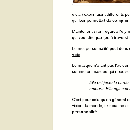
etc…) exprimaient différents 
qui leur permettait de
compren
Maintenant si on regarde l’éty
qui veut dire
par
(ou à travers)
Le mot personnalité peut donc
voix
.
Le masque n’étant pas l’acteur
comme un masque qui nous sert 
Elle est juste la parti
entoure. Elle agit com
C’est pour cela qu’en général on 
vision du monde, or nous ne so
personnalité
.