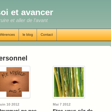
oi et avancer
uire et aller de l'avant
éférences
le blog
Contact
ersonnel
uin
10
2012
Mai
7
2012