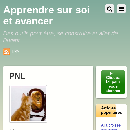
Apprendre sur soi
et avancer
Des outils pour être, se construire et aller de
l'avant
RSS
PNL
Cliquez
ici pour
vous
abonner
Articles
populaires
A la croisée