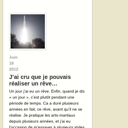
Juin
18
2012
J’ai cru que je pouvais
réaliser un rêve…
Un jour j’ai eu un rêve. Enfin, quand je dis
« un jour », c’est plutôt pendant une
période de temps. Ca a duré plusieurs
années en fait, ce rêve, avant qu’il ne se
réalise. Je pratique les arts-martiaux
depuis plusieurs années, et j’ai eu
l’occasion de m’essayer à plusieurs styles,