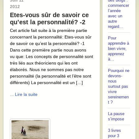
Juil
11
des blogs :
commencer
2012
l’année
Etes-vous sûr de savoir ce
avec un
qu’est la personnalité? -2
autre
regard…
Cet article fait suite à la première partie
concernant la personnalité: Etes-vous sûr
Pour
de savoir ce qu’est la personnalité? -1
apprendre à
bien vivre,
Dans cette première partie nous avons
apprenez
vu que: Les concepts de personnalité sont
à…
très liés aux théoriciens qui les ont
élaborés. Nous ne sommes pas notre
Pourquoi ne
personnalité (la personnalité et l’être sont
devons-
nous
différents) La personnalité est un […]
surtout pas
vivre
... Lire la suite
sereinemen
t ?
La pause
s’impose
3 livres
pour 3