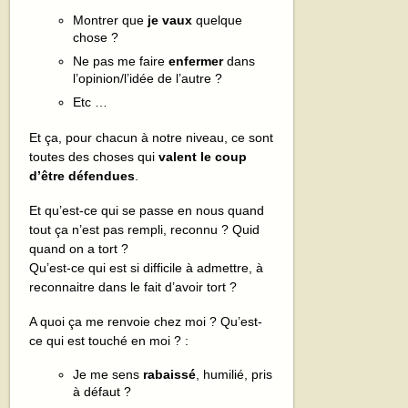
Montrer que
je vaux
quelque
chose ?
Ne pas me faire
enfermer
dans
l’opinion/l’idée de l’autre ?
Etc …
Et ça, pour chacun à notre niveau, ce sont
toutes des choses qui
valent le coup
d’être défendues
.
Et qu’est-ce qui se passe en nous quand
tout ça n’est pas rempli, reconnu ? Quid
quand on a tort ?
Qu’est-ce qui est si difficile à admettre, à
reconnaitre dans le fait d’avoir tort ?
A quoi ça me renvoie chez moi ? Qu’est-
ce qui est touché en moi ? :
Je me sens
rabaissé
, humilié, pris
à défaut ?