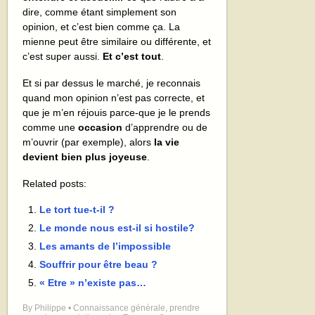
dire, comme étant simplement son
opinion, et c’est bien comme ça. La
mienne peut être similaire ou différente, et
c’est super aussi.
Et c’est tout
.
Et si par dessus le marché, je reconnais
quand mon opinion n’est pas correcte, et
que je m’en réjouis parce-que je le prends
comme une
occasion
d’apprendre ou de
m’ouvrir (par exemple), alors
la vie
devient bien plus joyeuse
.
Related posts:
Le tort tue-t-il ?
Le monde nous est-il si hostile?
Les amants de l’impossible
Souffrir pour être beau ?
« Etre » n’existe pas…
By
Philippe
•
Connaissance générale
,
prendre