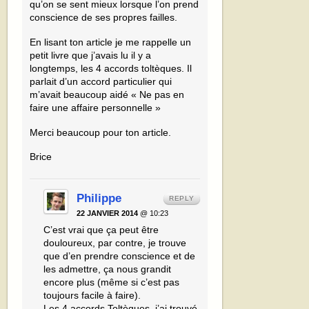
qu’on se sent mieux lorsque l’on prend
conscience de ses propres failles.
En lisant ton article je me rappelle un
petit livre que j’avais lu il y a
longtemps, les 4 accords toltèques. Il
parlait d’un accord particulier qui
m’avait beaucoup aidé « Ne pas en
faire une affaire personnelle »
Merci beaucoup pour ton article.
Brice
Philippe
REPLY
22 JANVIER 2014
@ 10:23
C’est vrai que ça peut être
douloureux, par contre, je trouve
que d’en prendre conscience et de
les admettre, ça nous grandit
encore plus (même si c’est pas
toujours facile à faire).
Les 4 accords Toltèques, j’ai trouvé