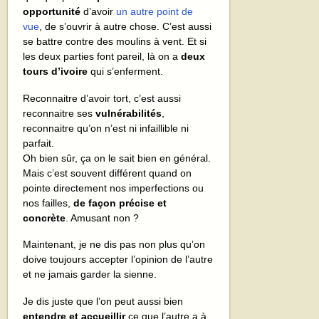
opportunité
d’avoir
un autre point de
vue
, de s’ouvrir à autre chose. C’est aussi
se battre contre des moulins à vent. Et si
les deux parties font pareil, là on a
deux
tours d’ivoire
qui s’enferment.
Reconnaitre d’avoir tort, c’est aussi
reconnaitre ses
vulnérabilités
,
reconnaitre qu’on n’est ni infaillible ni
parfait.
Oh bien sûr, ça on le sait bien en général.
Mais c’est souvent différent quand on
pointe directement nos imperfections ou
nos failles,
de façon précise et
concrète
. Amusant non ?
Maintenant, je ne dis pas non plus qu’on
doive toujours accepter l’opinion de l’autre
et ne jamais garder la sienne.
Je dis juste que l’on peut aussi bien
entendre et accueillir
ce que l’autre a à