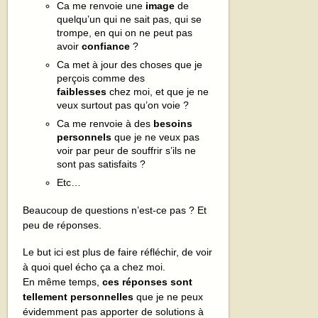
Ca me renvoie une
image
de
quelqu’un qui ne sait pas, qui se
trompe, en qui on ne peut pas
avoir
confiance
?
Ca met à jour des choses que je
perçois comme des
faiblesses
chez moi, et que je ne
veux surtout pas qu’on voie ?
Ca me renvoie à des
besoins
personnels
que je ne veux pas
voir par peur de souffrir s’ils ne
sont pas satisfaits ?
Etc…
Beaucoup de questions n’est-ce pas ? Et
peu de réponses.
Le but ici est plus de faire réfléchir, de voir
à quoi quel écho ça a chez moi.
En même temps,
ces réponses sont
tellement personnelles
que je ne peux
évidemment pas apporter de solutions à