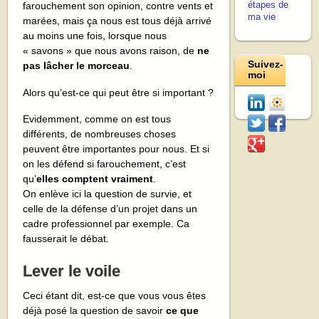
farouchement son opinion, contre vents et
étapes de
ma vie
marées, mais ça nous est tous déjà arrivé
au moins une fois, lorsque nous
« savons » que nous avons raison, de
ne
Suivez-
pas lâcher le morceau
.
moi
Alors qu’est-ce qui peut être si important ?
Evidemment, comme on est tous
différents, de nombreuses choses
peuvent être importantes pour nous. Et si
on les défend si farouchement, c’est
qu’
elles comptent vraiment
.
On enlève ici la question de survie, et
celle de la défense d’un projet dans un
cadre professionnel par exemple. Ca
fausserait le débat.
Lever le voile
Ceci étant dit, est-ce que vous vous êtes
déjà posé la question de savoir
ce que