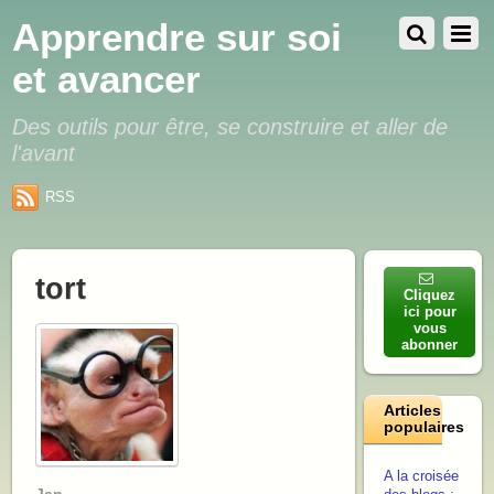
Apprendre sur soi
et avancer
Des outils pour être, se construire et aller de
l'avant
RSS
tort
Cliquez
ici pour
vous
abonner
Articles
populaires
A la croisée