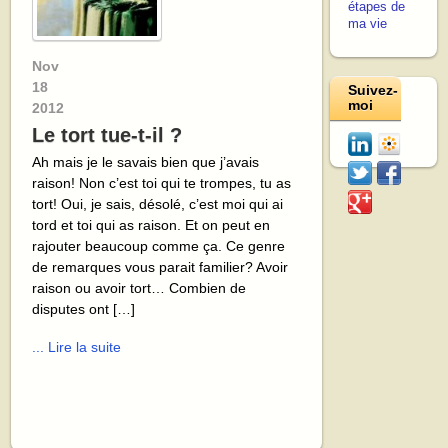
étapes de
ma vie
Nov
18
Suivez-
moi
2012
Le tort tue-t-il ?
Ah mais je le savais bien que j’avais
raison! Non c’est toi qui te trompes, tu as
tort! Oui, je sais, désolé, c’est moi qui ai
tord et toi qui as raison. Et on peut en
rajouter beaucoup comme ça. Ce genre
de remarques vous parait familier? Avoir
raison ou avoir tort… Combien de
disputes ont […]
... Lire la suite