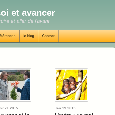
oi et avancer
uire et aller de l'avant
éférences
le blog
Contact
vr
21
2015
Jan
19
2015