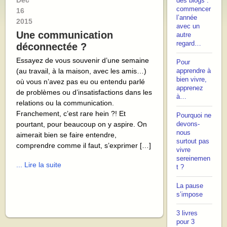
Déc
des blogs :
commencer
16
l’année
2015
avec un
Une communication
autre
regard…
déconnectée ?
Essayez de vous souvenir d’une semaine
Pour
(au travail, à la maison, avec les amis…)
apprendre à
bien vivre,
où vous n’avez pas eu ou entendu parlé
apprenez
de problèmes ou d’insatisfactions dans les
à…
relations ou la communication.
Franchement, c’est rare hein ?! Et
Pourquoi ne
pourtant, pour beaucoup on y aspire. On
devons-
nous
aimerait bien se faire entendre,
surtout pas
comprendre comme il faut, s’exprimer […]
vivre
sereinemen
... Lire la suite
t ?
La pause
s’impose
3 livres
pour 3