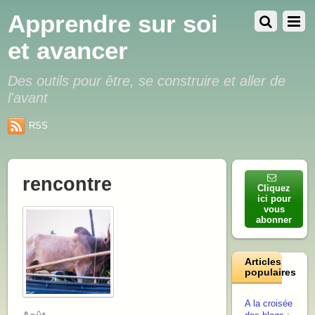
Apprendre sur soi
et avancer
Des outils pour être, se construire et aller de
l'avant
RSS
rencontre
Cliquez
ici pour
vous
abonner
Articles
populaires
A la croisée