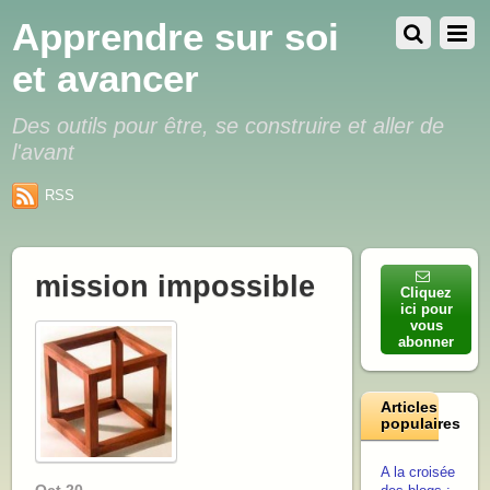
Apprendre sur soi
et avancer
Des outils pour être, se construire et aller de
l'avant
RSS
mission impossible
Cliquez
ici pour
vous
abonner
Articles
populaires
A la croisée