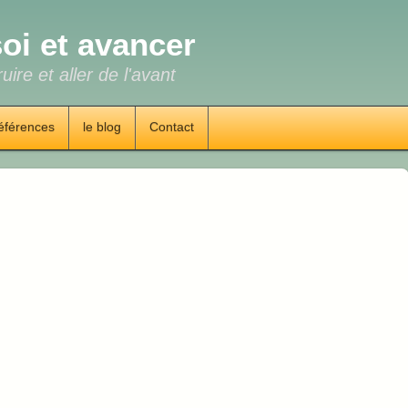
oi et avancer
uire et aller de l'avant
éférences
le blog
Contact