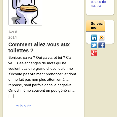
étapes de
ma vie
Suivez-
moi
Avr
8
2014
Comment allez-vous aux
toilettes ?
Bonjour, ça va ? Oui ça va, et toi ? Ca
va… Ces échanges de mots qui ne
veulent pas dire grand chose, qu’on ne
s’écoute pas vraiment prononcer, et dont
on ne fait pas non plus attention à la
réponse, sauf parfois dans la négative.
On est même souvent un peu gêné si la
[…]
... Lire la suite