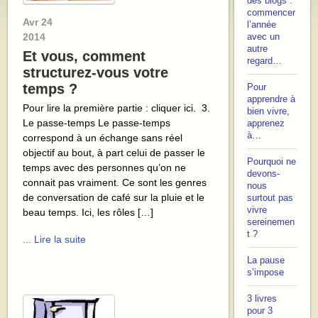
des blogs :
commencer
Avr
24
l’année
2014
avec un
autre
Et vous, comment
regard…
structurez-vous votre
temps ?
Pour
apprendre à
Pour lire la première partie : cliquer ici. 3.
bien vivre,
Le passe-temps Le passe-temps
apprenez
à…
correspond à un échange sans réel
objectif au bout, à part celui de passer le
Pourquoi ne
temps avec des personnes qu’on ne
devons-
connait pas vraiment. Ce sont les genres
nous
de conversation de café sur la pluie et le
surtout pas
vivre
beau temps. Ici, les rôles […]
sereinemen
t ?
... Lire la suite
La pause
s’impose
3 livres
pour 3