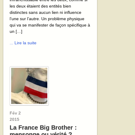
les deux étaient des entités bien
distinctes sans aucun lien ni influence
l’une sur l’autre. Un problème physique
qui va se manifester de façon spécifique à
un […]
... Lire la suite
Fév
2
2015
La France Big Brother :
mensonge ou vérité ?