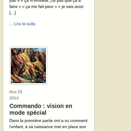
pas » « ça m’embête, j’ai pas que ça a
faire » « ça me fait peur » « je vais avoir
[…]
... Lire la suite
Mai
29
2014
Commando : vision en
mode spécial
Dans la première partie ont a vu comment
l’enfant, à sa naissance met en place son