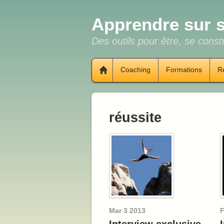
Apprendre sur s
Des outils pour être, se constr
Coaching
Formations
R
réussite
Mar
3
2013
F