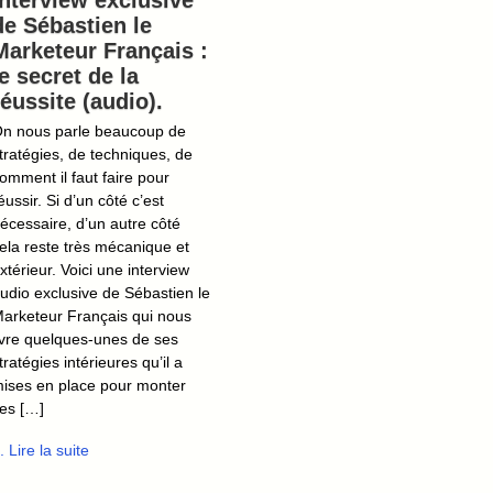
Interview exclusive
de Sébastien le
Marketeur Français :
le secret de la
réussite (audio).
n nous parle beaucoup de
tratégies, de techniques, de
omment il faut faire pour
éussir. Si d’un côté c’est
écessaire, d’un autre côté
ela reste très mécanique et
xtérieur. Voici une interview
udio exclusive de Sébastien le
arketeur Français qui nous
ivre quelques-unes de ses
tratégies intérieures qu’il a
ises en place pour monter
es […]
.. Lire la suite