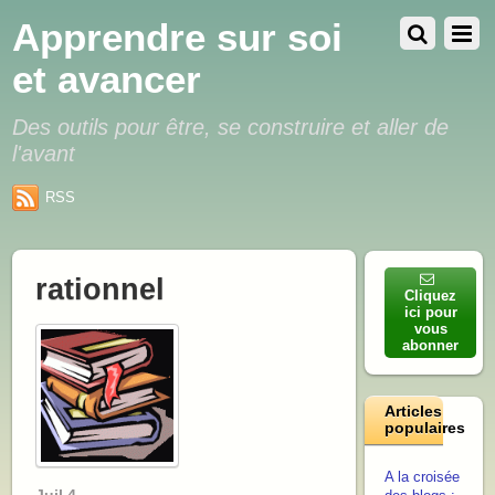
Apprendre sur soi
et avancer
Des outils pour être, se construire et aller de
l'avant
RSS
rationnel
Cliquez
ici pour
vous
abonner
Articles
populaires
A la croisée