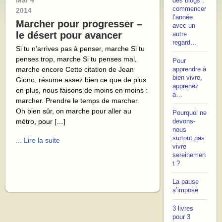
Mar
4
des blogs :
commencer
2014
l’année
Marcher pour progresser –
avec un
le désert pour avancer
autre
regard…
Si tu n’arrives pas à penser, marche Si tu
penses trop, marche Si tu penses mal,
Pour
marche encore Cette citation de Jean
apprendre à
bien vivre,
Giono, résume assez bien ce que de plus
apprenez
en plus, nous faisons de moins en moins :
à…
marcher. Prendre le temps de marcher.
Oh bien sûr, on marche pour aller au
Pourquoi ne
métro, pour […]
devons-
nous
surtout pas
... Lire la suite
vivre
sereinemen
t ?
La pause
s’impose
3 livres
pour 3