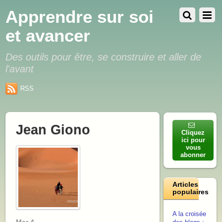
Apprendre sur soi
et avancer
Des outils pour être, se construire et aller de
l'avant
RSS
Jean Giono
Cliquez
ici pour
vous
abonner
Articles
populaires
A la croisée