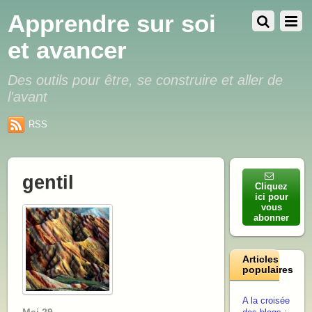
Apprendre sur soi
et avancer
Des outils pour être, se construire et aller de
l'avant
RSS
gentil
Cliquez
ici pour
vous
abonner
Articles
populaires
A la croisée