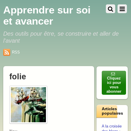
Apprendre sur soi
et avancer
Des outils pour être, se construire et aller de
l'avant
RSS
folie
Cliquez
ici pour
vous
abonner
Articles
populaires
A la croisée