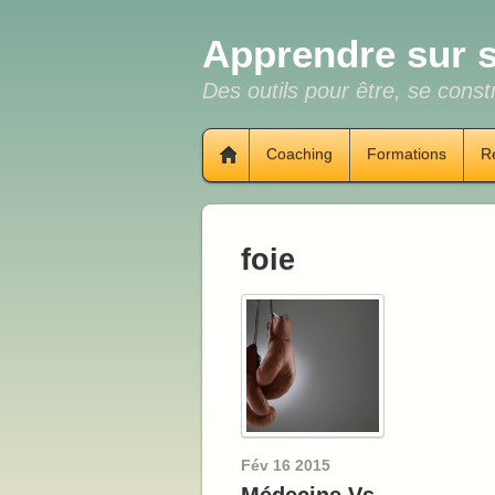
Apprendre sur s
Des outils pour être, se constr
Coaching
Formations
R
foie
Fév
16
2015