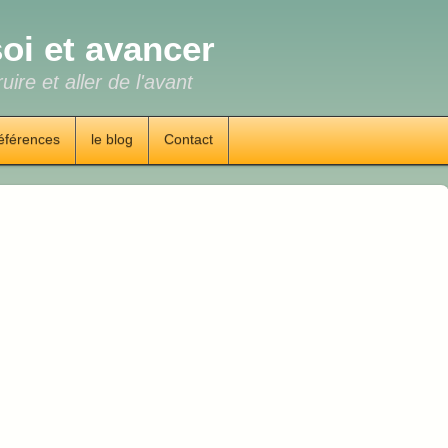
oi et avancer
uire et aller de l'avant
éférences
le blog
Contact