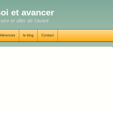
oi et avancer
uire et aller de l'avant
éférences
le blog
Contact