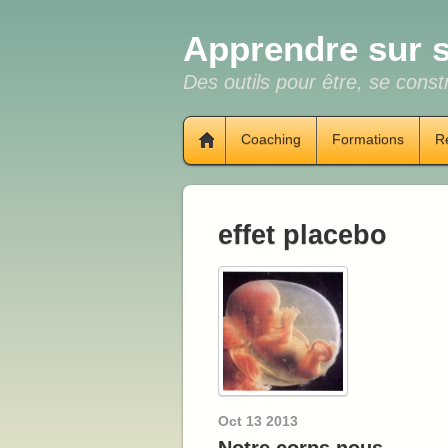
Apprendre sur s
Des outils pour être, se constr
Coaching
Formations
R
effet placebo
Oct
13
2013