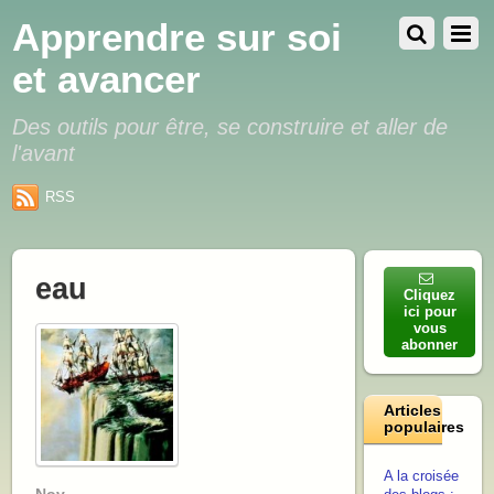
Apprendre sur soi
et avancer
Des outils pour être, se construire et aller de
l'avant
RSS
eau
Cliquez
ici pour
vous
abonner
Articles
populaires
A la croisée