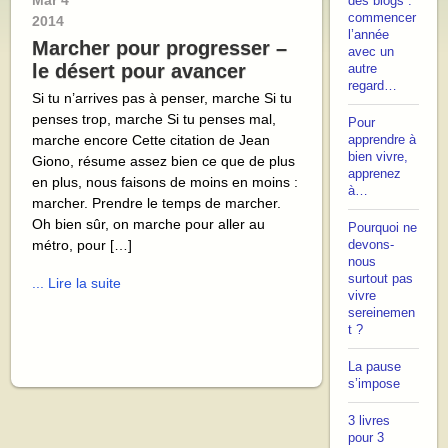
Mar
4
des blogs :
commencer
2014
l’année
Marcher pour progresser –
avec un
le désert pour avancer
autre
regard…
Si tu n’arrives pas à penser, marche Si tu
penses trop, marche Si tu penses mal,
Pour
marche encore Cette citation de Jean
apprendre à
bien vivre,
Giono, résume assez bien ce que de plus
apprenez
en plus, nous faisons de moins en moins :
à…
marcher. Prendre le temps de marcher.
Oh bien sûr, on marche pour aller au
Pourquoi ne
métro, pour […]
devons-
nous
surtout pas
... Lire la suite
vivre
sereinemen
t ?
La pause
s’impose
3 livres
pour 3