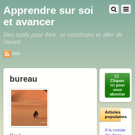
Apprendre sur soi
et avancer
Des outils pour être, se construire et aller de
l'avant
RSS
bureau
Cliquez
ici pour
vous
abonner
Articles
populaires
A la croisée