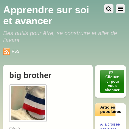
Apprendre sur soi
et avancer
Des outils pour être, se construire et aller de
l'avant
RSS
big brother
Cliquez
ici pour
vous
abonner
Articles
populaires
A la croisée